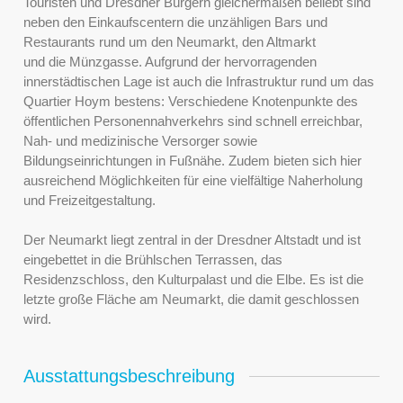
Touristen und Dresdner Bürgern gleichermaßen beliebt sind
neben den Einkaufscentern die unzähligen Bars und
Restaurants rund um den Neumarkt, den Altmarkt
und die Münzgasse. Aufgrund der hervorragenden
innerstädtischen Lage ist auch die Infrastruktur rund um das
Quartier Hoym bestens: Verschiedene Knotenpunkte des
öffentlichen Personennahverkehrs sind schnell erreichbar,
Nah- und medizinische Versorger sowie
Bildungseinrichtungen in Fußnähe. Zudem bieten sich hier
ausreichend Möglichkeiten für eine vielfältige Naherholung
und Freizeitgestaltung.
Der Neumarkt liegt zentral in der Dresdner Altstadt und ist
eingebettet in die Brühlschen Terrassen, das
Residenzschloss, den Kulturpalast und die Elbe. Es ist die
letzte große Fläche am Neumarkt, die damit geschlossen
wird.
Ausstattungsbeschreibung