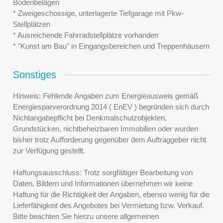
Bodenbelägen
* Zweigeschossige, unterlagerte Tiefgarage mit Pkw-
Stellplätzen
* Ausreichende Fahrradstellplätze vorhanden
* "Kunst am Bau" in Eingangsbereichen und Treppenhäusern
Sonstiges
Hinweis: Fehlende Angaben zum Energieausweis gemäß
Energiesparverordnung 2014 ( EnEV ) begründen sich durch
Nichtangabepflicht bei Denkmalschutzobjekten,
Grundstücken, nichtbeheizbaren Immobilien oder wurden
bisher trotz Aufforderung gegenüber dem Auftraggeber nicht
zur Verfügung gestellt.
Haftungsausschluss: Trotz sorgfältiger Bearbeitung von
Daten, Bildern und Informationen übernehmen wir keine
Haftung für die Richtigkeit der Angaben, ebenso wenig für die
Lieferfähigkeit des Angebotes bei Vermietung bzw. Verkauf.
Bitte beachten Sie hierzu unsere allgemeinen