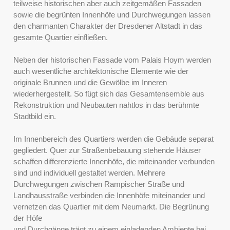
teilweise historischen aber auch zeitgemäßen Fassaden
sowie die begrünten Innenhöfe und Durchwegungen lassen
den charmanten Charakter der Dresdener Altstadt in das
gesamte Quartier einfließen.
Neben der historischen Fassade vom Palais Hoym werden
auch wesentliche architektonische Elemente wie der
originale Brunnen und die Gewölbe im Inneren
wiederhergestellt. So fügt sich das Gesamtensemble aus
Rekonstruktion und Neubauten nahtlos in das berühmte
Stadtbild ein.
Im Innenbereich des Quartiers werden die Gebäude separat
gegliedert. Quer zur Straßenbebauung stehende Häuser
schaffen differenzierte Innenhöfe, die miteinander verbunden
sind und individuell gestaltet werden. Mehrere
Durchwegungen zwischen Rampischer Straße und
Landhausstraße verbinden die Innenhöfe miteinander und
vernetzen das Quartier mit dem Neumarkt. Die Begrünung
der Höfe
und Durchgänge trägt zu einem einladenden Ambiente bei.