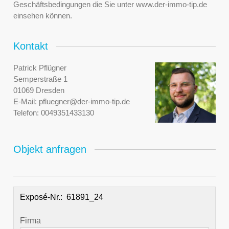
Geschäftsbedingungen die Sie unter www.der-immo-tip.de
einsehen können.
Kontakt
Patrick Pflügner
Semperstraße 1
01069 Dresden
E-Mail:
pfluegner@der-immo-tip.de
Telefon:
0049351433130
Objekt anfragen
Exposé-Nr.:
Firma