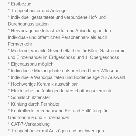
* Erstbezug
* Treppenhäuser und Aufzüge
* Individuell gestaltetete und verbundene Hof- und
Durchgangssituation
* Hervorragende Infrastruktur und Anbindung an den
Individual- und öffentlichen Personennah- als auch
Fernverkehr
* Moderne, variable Gewerbeflächen für Büro, Gastronomie
und Einzelhandel im Erdgeschoss und 1. Obergeschoss
* Eigenausbau möglich
* Individuelle Mietangebote entsprechend Ihrer Wünsche:
* Individuelle Wandqualitäten und Bodenbeläge zur Auswahl
* Hochwertige Keramik auswählbar
* Elektrische, außenliegende Verschattungselemente
* Schallschutzfenster
* Kühlung durch Fernkälte
* Kontrollierte, mechanische Be- und Entlüftung für
Gastronomie und Einzelhandel
* CAT-7-Verkabelung
* Treppenhäuser mit Aufzügen und hochwertigen