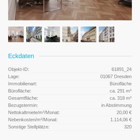
Eckdaten
Objekt-ID:
61891_24
Lage:
01067 Dresden
Immobilienart:
Bürofläche
Bürofläche:
ca. 291 m²
Gesamtfläche:
ca. 318 m²
Bezugstermin:
in Abstimmung
Nettokaltmiete/m²/Monat:
20,00 €
Nebenkosten/m²/Monat:
1.114,06 €
Sonstige Stellplätze:
320