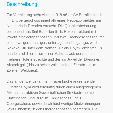
Beschreibung
Zur Vermietung steht eine ca. 318 m² große Bürofläche, die
im 1. Obergeschoss innerhalb eines Neubauprojektes am
Neumarkt in Dresden entsteht. Die Quartiersbebauung
bestehend aus fünf Bauteilen (teils Rekonstruktion) mit
jeweils fünf Vollgeschossen und zwei Dachgeschossen, mit
einer zweigeschossigen, unterlagerten Tiefgarage, wird im
Rokoko-Stil unter dem Namen "Palais Hoym" errichtet. Es
handelt sich hierbei um einen Adelspalast, der sich über
mehrere Höfe erstreckte und der als Juwel der Dresdner
Altstadt galt ( bis zu seiner vollständigen Zerstörung im
Zweiten Weltkrieg).
Das an der weltbekannten Frauenkirche angrenzende
Quartier Hoym wird zukünftig durch einen ausgewogenen
Mix aus attraktiven Gewerbeflächen für Gastronomie,
Einzelhandel und Büro im Erdgeschoss und 1.
Obergeschoss sowie durch hochwertige Mietwohnungen
(258 Einheiten) in den Obergeschossen bestechen. Die