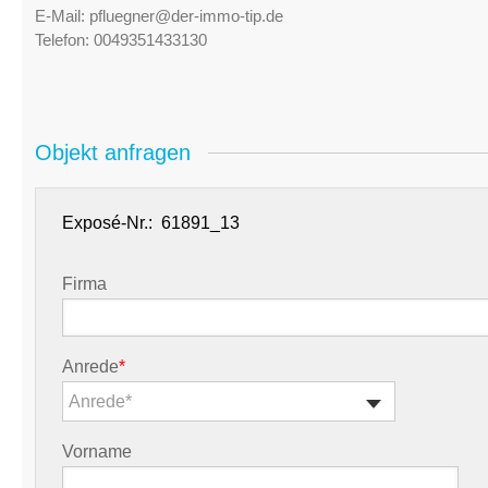
E-Mail:
pfluegner@der-immo-tip.de
Telefon:
0049351433130
Objekt anfragen
Exposé-Nr.:
Firma
Anrede
*
Anrede*
Vorname