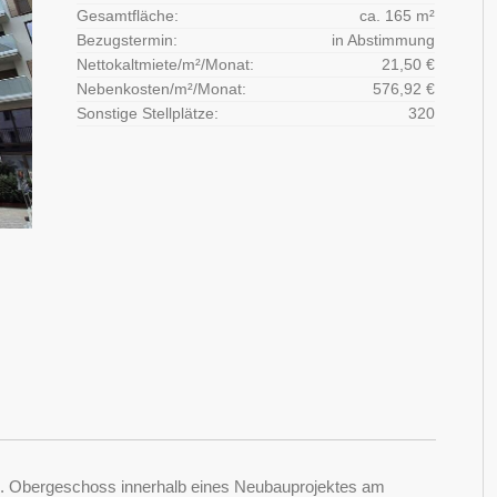
Gesamtfläche:
ca. 165 m²
Bezugstermin:
in Abstimmung
Nettokaltmiete/m²/Monat:
21,50 €
Nebenkosten/m²/Monat:
576,92 €
Sonstige Stellplätze:
320
 1. Obergeschoss innerhalb eines Neubauprojektes am