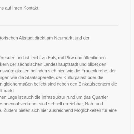
s auf Ihren Kontakt.
storischen Altstadt direkt am Neumarkt und der
Dresden und ist leicht zu Fuß, mit Pkw und öffentlichen
dtkern der sächsischen Landeshauptstadt und bildet den
enswürdigkeiten befinden sich hier, wie die Frauenkirche, der
gen wie die Staatsoperette, der Kulturpalast oder die
rn gleichermaßen beliebt sind neben den Einkaufscentern die
ltmarkt
n Lage ist auch die Infrastruktur rund um das Quartier
sonennahverkehrs sind schnell erreichbar, Nah- und
. Zudem bieten sich hier ausreichend Möglichkeiten für eine