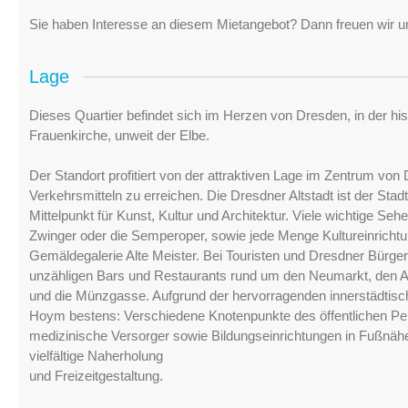
Sie haben Interesse an diesem Mietangebot? Dann freuen wir un
Lage
Dieses Quartier befindet sich im Herzen von Dresden, in der hi
Frauenkirche, unweit der Elbe.
Der Standort profitiert von der attraktiven Lage im Zentrum von 
Verkehrsmitteln zu erreichen. Die Dresdner Altstadt ist der Sta
Mittelpunkt für Kunst, Kultur und Architektur. Viele wichtige Seh
Zwinger oder die Semperoper, sowie jede Menge Kultureinrichtun
Gemäldegalerie Alte Meister. Bei Touristen und Dresdner Bürge
unzähligen Bars und Restaurants rund um den Neumarkt, den A
und die Münzgasse. Aufgrund der hervorragenden innerstädtische
Hoym bestens: Verschiedene Knotenpunkte des öffentlichen Per
medizinische Versorger sowie Bildungseinrichtungen in Fußnähe
vielfältige Naherholung
und Freizeitgestaltung.