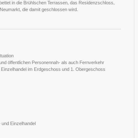
gebettet in die Brühlschen Terrassen, das Residenzschloss,
m Neumarkt, die damit geschlossen wird.
tuation
 und öffentlichen Personennah- als auch Fernverkehr
d Einzelhandel im Erdgeschoss und 1. Obergeschoss
e und Einzelhandel