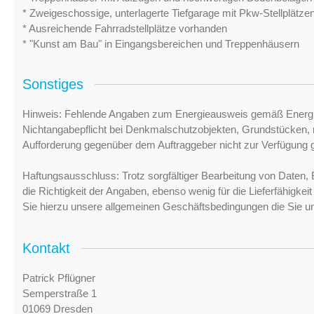
* Zweigeschossige, unterlagerte Tiefgarage mit Pkw-Stellplätze
* Ausreichende Fahrradstellplätze vorhanden
* "Kunst am Bau" in Eingangsbereichen und Treppenhäusern
Sonstiges
Hinweis: Fehlende Angaben zum Energieausweis gemäß Energi
Nichtangabepflicht bei Denkmalschutzobjekten, Grundstücken, n
Aufforderung gegenüber dem Auftraggeber nicht zur Verfügung ge
Haftungsausschluss: Trotz sorgfältiger Bearbeitung von Daten, 
die Richtigkeit der Angaben, ebenso wenig für die Lieferfähigke
Sie hierzu unsere allgemeinen Geschäftsbedingungen die Sie u
Kontakt
Patrick Pflügner
Semperstraße 1
01069 Dresden