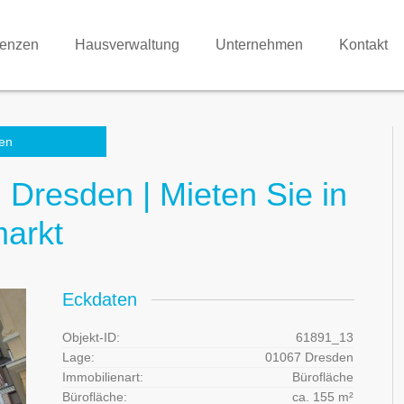
renzen
Hausverwaltung
Unternehmen
Kontakt
en
n Dresden | Mieten Sie in
markt
Eckdaten
Objekt-ID:
61891_13
Lage:
01067 Dresden
Immobilienart:
Bürofläche
Bürofläche:
ca. 155 m²