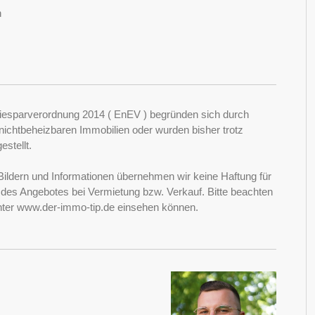
n
esparverordnung 2014 ( EnEV ) begründen sich durch
ichtbeheizbaren Immobilien oder wurden bisher trotz
stellt.
Bildern und Informationen übernehmen wir keine Haftung für
it des Angebotes bei Vermietung bzw. Verkauf. Bitte beachten
nter www.der-immo-tip.de einsehen können.