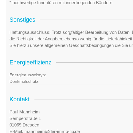
* hochwertige Innentüren mit innenliegenden Bändern
Sonstiges
Haftungsausschluss: Trotz sorgfältiger Bearbeitung von Daten, 
die Richtigkeit der Angaben, ebenso wenig für die Lieferfähigke
Sie hierzu unsere allgemeinen Geschäftsbedingungen die Sie u
Energieeffizienz
Energieausweistyp:
Denkmalschutz:
Kontakt
Paul Mannheim
Semperstraße 1
01069 Dresden
E-Mail:
mannheim@der-immo-tip.de