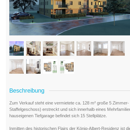
Beschreibung
Zum Verkauf steht eine vermietete ca. 128 m² große 5 Zimmer
Staffelgeschoss) erstreckt und sich innerhalb eines Mehrfamili
hauseigenen Tiefgarage befindet sich 15 Stellplätze.
Inmitten des historischen Flairs der König-Albert-Residenz ist di