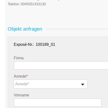
Telefon:
0049351433130
Objekt anfragen
Exposé-Nr.:
Firma
Anrede
*
Anrede*
Vorname