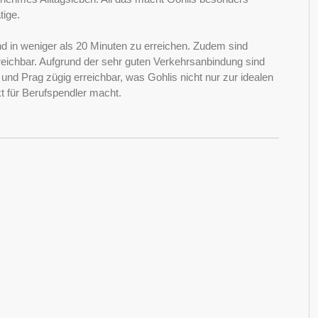
tige.
nd in weniger als 20 Minuten zu erreichen. Zudem sind
ichbar. Aufgrund der sehr guten Verkehrsanbindung sind
nd Prag zügig erreichbar, was Gohlis nicht nur zur idealen
 für Berufspendler macht.