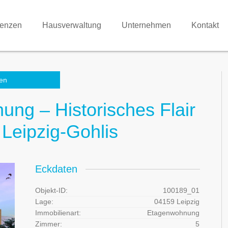
renzen
Hausverwaltung
Unternehmen
Kontakt
en
ung – Historisches Flair
 Leipzig-Gohlis
Eckdaten
Objekt-ID:
100189_01
Lage:
04159 Leipzig
Immobilienart:
Etagenwohnung
Zimmer:
5