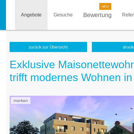
Bewertung
Angebote
Gesuche
Refe
zurück zur Übersicht
druck
Exklusive Maisonettewohn
trifft modernes Wohnen in
merken