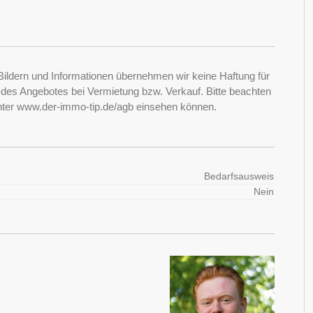
Bildern und Informationen übernehmen wir keine Haftung für
it des Angebotes bei Vermietung bzw. Verkauf. Bitte beachten
nter www.der-immo-tip.de/agb einsehen können.
Bedarfsausweis
Nein