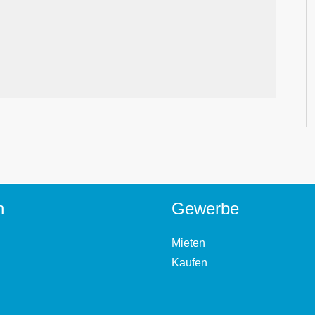
n
Gewerbe
Mieten
Kaufen