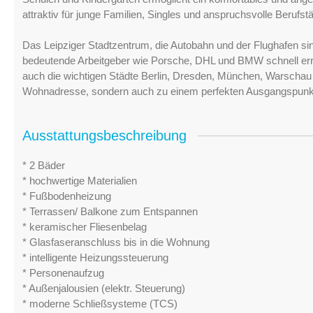
attraktiv für junge Familien, Singles und anspruchsvolle Berufstä
Das Leipziger Stadtzentrum, die Autobahn und der Flughafen si
bedeutende Arbeitgeber wie Porsche, DHL und BMW schnell erre
auch die wichtigen Städte Berlin, Dresden, München, Warschau u
Wohnadresse, sondern auch zu einem perfekten Ausgangspunkt
Ausstattungsbeschreibung
* 2 Bäder
* hochwertige Materialien
* Fußbodenheizung
* Terrassen/ Balkone zum Entspannen
* keramischer Fliesenbelag
* Glasfaseranschluss bis in die Wohnung
* intelligente Heizungssteuerung
* Personenaufzug
* Außenjalousien (elektr. Steuerung)
* moderne Schließsysteme (TCS)