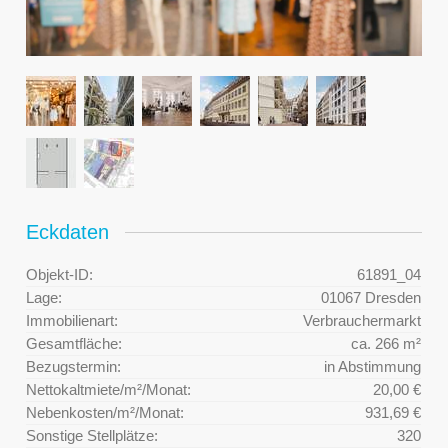
Eckdaten
Objekt-ID:
61891_04
Lage:
01067 Dresden
Immobilienart:
Verbrauchermarkt
Gesamtfläche:
ca. 266 m²
Bezugstermin:
in Abstimmung
Nettokaltmiete/m²/Monat:
20,00 €
Nebenkosten/m²/Monat:
931,69 €
Sonstige Stellplätze:
320