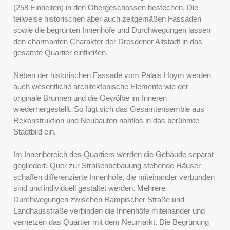
(258 Einheiten) in den Obergeschossen bestechen. Die
teilweise historischen aber auch zeitgemäßen Fassaden
sowie die begrünten Innenhöfe und Durchwegungen lassen
den charmanten Charakter der Dresdener Altstadt in das
gesamte Quartier einfließen.
Neben der historischen Fassade vom Palais Hoym werden
auch wesentliche architektonische Elemente wie der
originale Brunnen und die Gewölbe im Inneren
wiederhergestellt. So fügt sich das Gesamtensemble aus
Rekonstruktion und Neubauten nahtlos in das berühmte
Stadtbild ein.
Im Innenbereich des Quartiers werden die Gebäude separat
gegliedert. Quer zur Straßenbebauung stehende Häuser
schaffen differenzierte Innenhöfe, die miteinander verbunden
sind und individuell gestaltet werden. Mehrere
Durchwegungen zwischen Rampischer Straße und
Landhausstraße verbinden die Innenhöfe miteinander und
vernetzen das Quartier mit dem Neumarkt. Die Begrünung