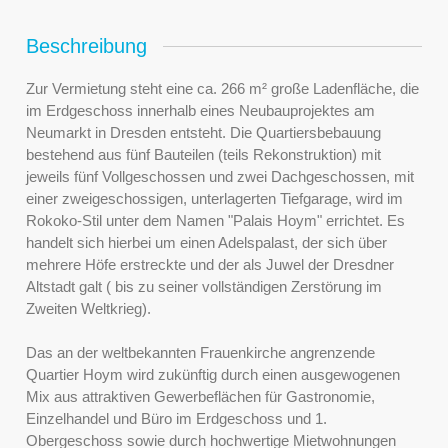
Beschreibung
Zur Vermietung steht eine ca. 266 m² große Ladenfläche, die
im Erdgeschoss innerhalb eines Neubauprojektes am
Neumarkt in Dresden entsteht. Die Quartiersbebauung
bestehend aus fünf Bauteilen (teils Rekonstruktion) mit
jeweils fünf Vollgeschossen und zwei Dachgeschossen, mit
einer zweigeschossigen, unterlagerten Tiefgarage, wird im
Rokoko-Stil unter dem Namen "Palais Hoym" errichtet. Es
handelt sich hierbei um einen Adelspalast, der sich über
mehrere Höfe erstreckte und der als Juwel der Dresdner
Altstadt galt ( bis zu seiner vollständigen Zerstörung im
Zweiten Weltkrieg).
Das an der weltbekannten Frauenkirche angrenzende
Quartier Hoym wird zukünftig durch einen ausgewogenen
Mix aus attraktiven Gewerbeflächen für Gastronomie,
Einzelhandel und Büro im Erdgeschoss und 1.
Obergeschoss sowie durch hochwertige Mietwohnungen