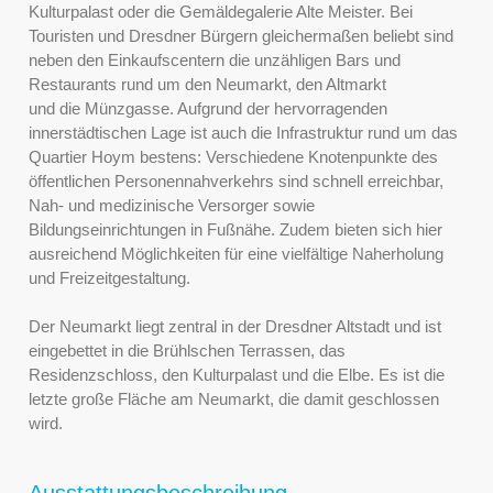
Kulturpalast oder die Gemäldegalerie Alte Meister. Bei
Touristen und Dresdner Bürgern gleichermaßen beliebt sind
neben den Einkaufscentern die unzähligen Bars und
Restaurants rund um den Neumarkt, den Altmarkt
und die Münzgasse. Aufgrund der hervorragenden
innerstädtischen Lage ist auch die Infrastruktur rund um das
Quartier Hoym bestens: Verschiedene Knotenpunkte des
öffentlichen Personennahverkehrs sind schnell erreichbar,
Nah- und medizinische Versorger sowie
Bildungseinrichtungen in Fußnähe. Zudem bieten sich hier
ausreichend Möglichkeiten für eine vielfältige Naherholung
und Freizeitgestaltung.
Der Neumarkt liegt zentral in der Dresdner Altstadt und ist
eingebettet in die Brühlschen Terrassen, das
Residenzschloss, den Kulturpalast und die Elbe. Es ist die
letzte große Fläche am Neumarkt, die damit geschlossen
wird.
Ausstattungsbeschreibung