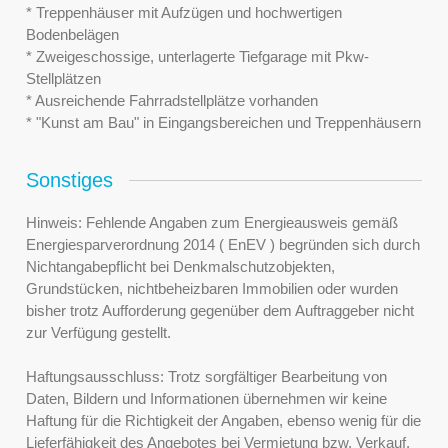
* Treppenhäuser mit Aufzügen und hochwertigen
Bodenbelägen
* Zweigeschossige, unterlagerte Tiefgarage mit Pkw-
Stellplätzen
* Ausreichende Fahrradstellplätze vorhanden
* "Kunst am Bau" in Eingangsbereichen und Treppenhäusern
Sonstiges
Hinweis: Fehlende Angaben zum Energieausweis gemäß
Energiesparverordnung 2014 ( EnEV ) begründen sich durch
Nichtangabepflicht bei Denkmalschutzobjekten,
Grundstücken, nichtbeheizbaren Immobilien oder wurden
bisher trotz Aufforderung gegenüber dem Auftraggeber nicht
zur Verfügung gestellt.
Haftungsausschluss: Trotz sorgfältiger Bearbeitung von
Daten, Bildern und Informationen übernehmen wir keine
Haftung für die Richtigkeit der Angaben, ebenso wenig für die
Lieferfähigkeit des Angebotes bei Vermietung bzw. Verkauf.