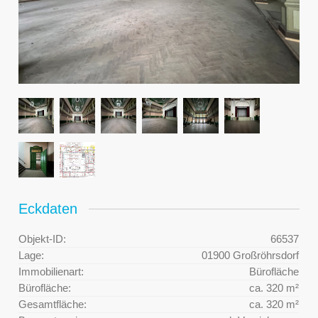
Eckdaten
Objekt-ID:
66537
Lage:
01900 Großröhrsdorf
Immobilienart:
Bürofläche
Bürofläche:
ca. 320 m²
Gesamtfläche:
ca. 320 m²