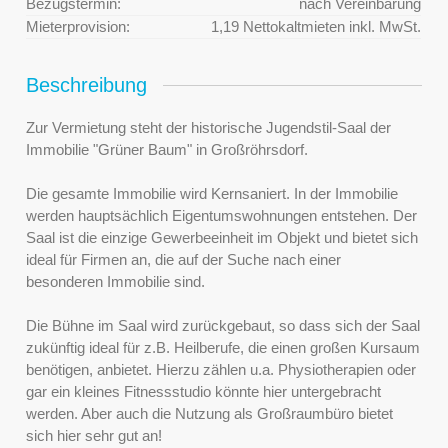
Bezugstermin:
nach Vereinbarung
Mieterprovision:
1,19 Nettokaltmieten inkl. MwSt.
Beschreibung
Zur Vermietung steht der historische Jugendstil-Saal der
Immobilie "Grüner Baum" in Großröhrsdorf.
Die gesamte Immobilie wird Kernsaniert. In der Immobilie
werden hauptsächlich Eigentumswohnungen entstehen. Der
Saal ist die einzige Gewerbeeinheit im Objekt und bietet sich
ideal für Firmen an, die auf der Suche nach einer
besonderen Immobilie sind.
Die Bühne im Saal wird zurückgebaut, so dass sich der Saal
zukünftig ideal für z.B. Heilberufe, die einen großen Kursaum
benötigen, anbietet. Hierzu zählen u.a. Physiotherapien oder
gar ein kleines Fitnessstudio könnte hier untergebracht
werden. Aber auch die Nutzung als Großraumbüro bietet
sich hier sehr gut an!