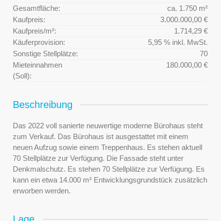
Gesamtfläche:
ca. 1.750 m²
Kaufpreis:
3.000.000,00 €
Kaufpreis/m²:
1.714,29 €
Käuferprovision:
5,95 % inkl. MwSt.
Sonstige Stellplätze:
70
Mieteinnahmen
180.000,00 €
(Soll):
Beschreibung
Das 2022 voll sanierte neuwertige moderne Bürohaus steht
zum Verkauf. Das Bürohaus ist ausgestattet mit einem
neuen Aufzug sowie einem Treppenhaus. Es stehen aktuell
70 Stellplätze zur Verfügung. Die Fassade steht unter
Denkmalschutz. Es stehen 70 Stellplätze zur Verfügung. Es
kann ein etwa 14.000 m² Entwicklungsgrundstück zusätzlich
erworben werden.
Lage