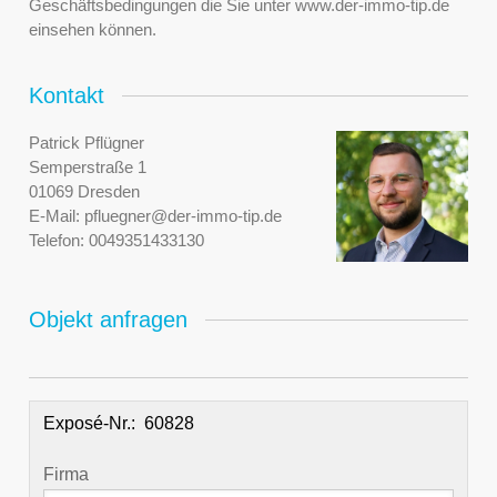
Geschäftsbedingungen die Sie unter www.der-immo-tip.de
einsehen können.
Kontakt
Patrick Pflügner
Semperstraße 1
01069 Dresden
E-Mail:
pfluegner@der-immo-tip.de
Telefon:
0049351433130
Objekt anfragen
Exposé-Nr.:
Firma