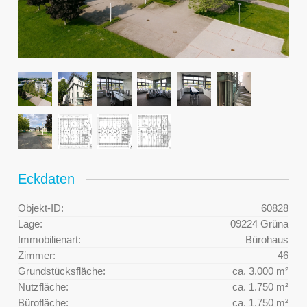
Eckdaten
Objekt-ID:
60828
Lage:
09224 Grüna
Immobilienart:
Bürohaus
Zimmer:
46
Grundstücksfläche:
ca. 3.000 m²
Nutzfläche:
ca. 1.750 m²
Bürofläche:
ca. 1.750 m²