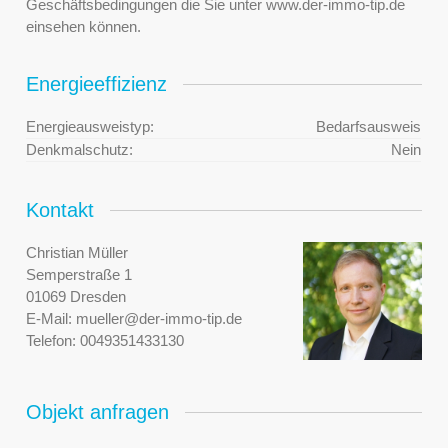
Geschäftsbedingungen die Sie unter www.der-immo-tip.de
einsehen können.
Energieeffizienz
Energieausweistyp:
Bedarfsausweis
Denkmalschutz:
Nein
Kontakt
Christian Müller
Semperstraße 1
01069 Dresden
E-Mail:
mueller@der-immo-tip.de
Telefon:
0049351433130
Objekt anfragen