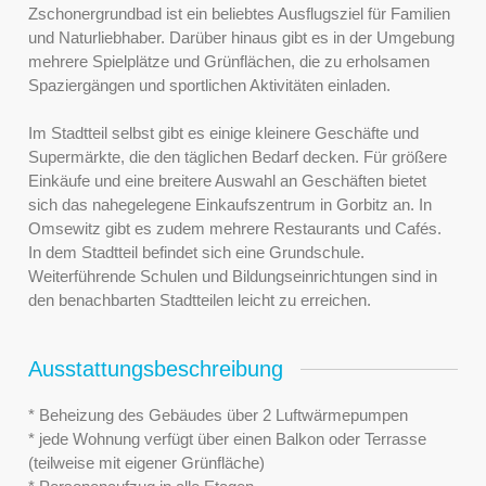
Zschonergrundbad ist ein beliebtes Ausflugsziel für Familien
und Naturliebhaber. Darüber hinaus gibt es in der Umgebung
mehrere Spielplätze und Grünflächen, die zu erholsamen
Spaziergängen und sportlichen Aktivitäten einladen.
Im Stadtteil selbst gibt es einige kleinere Geschäfte und
Supermärkte, die den täglichen Bedarf decken. Für größere
Einkäufe und eine breitere Auswahl an Geschäften bietet
sich das nahegelegene Einkaufszentrum in Gorbitz an. In
Omsewitz gibt es zudem mehrere Restaurants und Cafés.
In dem Stadtteil befindet sich eine Grundschule.
Weiterführende Schulen und Bildungseinrichtungen sind in
den benachbarten Stadtteilen leicht zu erreichen.
Ausstattungsbeschreibung
* Beheizung des Gebäudes über 2 Luftwärmepumpen
* jede Wohnung verfügt über einen Balkon oder Terrasse
(teilweise mit eigener Grünfläche)