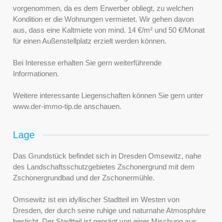
vorgenommen, da es dem Erwerber obliegt, zu welchen
Kondition er die Wohnungen vermietet. Wir gehen davon
aus, dass eine Kaltmiete von mind. 14 €/m² und 50 €/Monat
für einen Außenstellplatz erzielt werden können.
Bei Interesse erhalten Sie gern weiterführende
Informationen.
Weitere interessante Liegenschaften können Sie gern unter
www.der-immo-tip.de anschauen.
Lage
Das Grundstück befindet sich in Dresden Omsewitz, nahe
des Landschaftsschutzgebietes Zschonergrund mit dem
Zschonergrundbad und der Zschonermühle.
Omsewitz ist ein idyllischer Stadtteil im Westen von
Dresden, der durch seine ruhige und naturnahe Atmosphäre
besticht. Der Stadtteil ist geprägt von einer Mischung aus