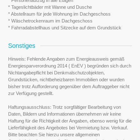
* Personenaufzug in alle Etagen
* Tageslichtbäder mit Wanne und Dusche
* Abstellraum für jede Wohnung im Dachgeschoss
* Wäschetrockenraum im Dachgeschoss
* Fahrradabstellhaus und Sitzecke auf dem Grundstück
Sonstiges
Hinweis: Fehlende Angaben zum Energieausweis gemäß
Energiesparverordnung 2014 ( EnEV ) begründen sich durch
Nichtangabepflicht bei Denkmalschutzobjekten,
Grundstücken, nichtbeheizbaren Immobilien oder wurden
bisher trotz Aufforderung gegenüber dem Auftraggeber nicht
zur Verfügung gestellt.
Haftungsausschluss: Trotz sorgfältiger Bearbeitung von
Daten, Bildern und Informationen übernehmen wir keine
Haftung für die Richtigkeit der Angaben, ebenso wenig für die
Lieferfähigkeit des Angebotes bei Vermietung bzw. Verkauf.
Bitte beachten Sie hierzu unsere allgemeinen