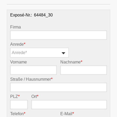
Exposé-Nr.:
Firma
Anrede
*
Anrede*
Vorname
Nachname
*
Straße / Hausnummer
*
PLZ
*
Ort
*
Telefon
*
E-Mail
*