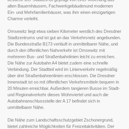
alten Bauernhäusern, Fachwerkgebäudenund modernen
Ein- und Mehrfamilienhäuser, was ihm einen einzigartigen
Charme verleiht.
Omsewitz liegt etwa sieben Kilometer westlich des Dresdner
Stadtzentrums und ist gut an das Verkehrsnetz angebunden.
Die Bundesstraße B173 verläuft in unmittelbarer Nähe, und
durch den öffentlichen Nahverkehr ist Omsewitz mit
mehreren Bus- und Straßenbahnlinien leicht zu erreichen.
Die Nähe zur Autobahn A4 bietet zudem eine schnelle
Verbindung. Der Stadtteil wird im Linienverkehr regelmäßig
über drei Straßenbahnenlinien erschlossen. Die Dresdner
Innenstadt ist so mit öffentlichen Verkehrsmitteln bequem in
20 Minuten erreichbar. Außerdem tangieren Busse im Stadt-
und Regionalverkehr dieses Wohnviertel und auch die
Autobahnanschlussstelle der A 17 befindet sich in
unmittelbarer Nähe.
Die Nähe zum Landschaftsschutzgebiet Zschonergrund,
bietet zahlreiche Möglichkeiten für Freizeitaktivitäten. Der