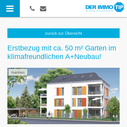
zurück zur Übersicht
Erstbezug mit ca. 50 m² Garten im
klimafreundlichen A+Neubau!
merken