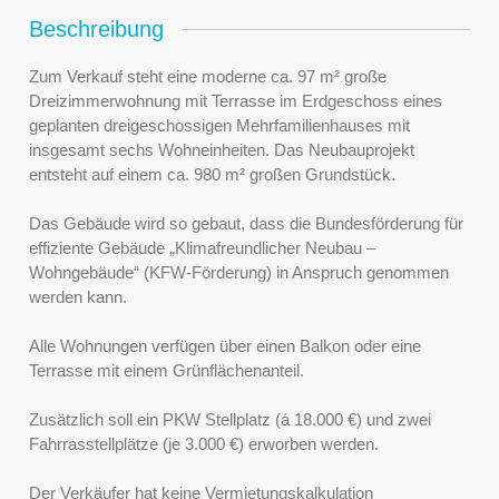
Beschreibung
Zum Verkauf steht eine moderne ca. 97 m² große
Dreizimmerwohnung mit Terrasse im Erdgeschoss eines
geplanten dreigeschossigen Mehrfamilienhauses mit
insgesamt sechs Wohneinheiten. Das Neubauprojekt
entsteht auf einem ca. 980 m² großen Grundstück.
Das Gebäude wird so gebaut, dass die Bundesförderung für
effiziente Gebäude „Klimafreundlicher Neubau –
Wohngebäude“ (KFW-Förderung) in Anspruch genommen
werden kann.
Alle Wohnungen verfügen über einen Balkon oder eine
Terrasse mit einem Grünflächenanteil.
Zusätzlich soll ein PKW Stellplatz (á 18.000 €) und zwei
Fahrrasstellplätze (je 3.000 €) erworben werden.
Der Verkäufer hat keine Vermietungskalkulation