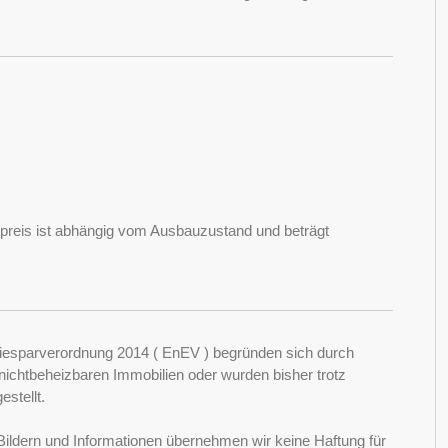
tpreis ist abhängig vom Ausbauzustand und beträgt
esparverordnung 2014 ( EnEV ) begründen sich durch
ichtbeheizbaren Immobilien oder wurden bisher trotz
stellt.
Bildern und Informationen übernehmen wir keine Haftung für