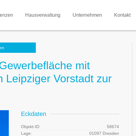
renzen
Hausverwaltung
Unternehmen
Kontakt
en
 Gewerbefläche mit
 Leipziger Vorstadt zur
Eckdaten
Objekt-ID:
58674
Lage:
01097 Dresden