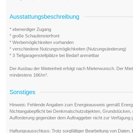
Ausstattungsbeschreibung
* ebenerdiger Zugang
* große Schaufensterfront
* Werbemöglichkeiten vorhanden
* verschiedene Nutzungsmöglichkeiten (Nutzungsänderung)
* 3 Tiefgaragenstellplätze bei Bedarf anmietbar
Der Ausbau der Mieteinheit erfolgt nach Mieterwunsch. Der Mie
mindestens 16€/m².
Sonstiges
Hinweis: Fehlende Angaben zum Energieausweis gemäß Energi
Nichtangabepflicht bei Denkmalschutzobjekten, Grundstücken, n
Aufforderung gegenüber dem Auftraggeber nicht zur Verfügung ge
Haftungsausschluss: Trotz sorgfältiger Bearbeitung von Daten, 