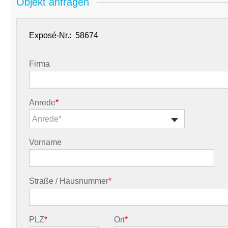
Objekt anfragen
Exposé-Nr.:
Firma
Anrede
*
Anrede*
Vorname
Straße / Hausnummer
*
PLZ
*
Ort
*