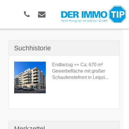
Suchhistorie
Erstbezug ++ Ca. 670 m²
Gewerbefläche mit großer
Schaufenstefront in Leipzi...
Merkzettel