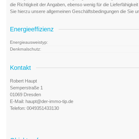
die Richtigkeit der Angaben, ebenso wenig für die Lieferfähigke
Sie hierzu unsere allgemeinen Geschäftsbedingungen die Sie u
Energieeffizienz
Energieausweistyp:
Denkmalschutz:
Kontakt
Robert Haupt
Semperstraße 1
01069 Dresden
E-Mail:
haupt@der-immo-tip.de
Telefon:
0049351433130