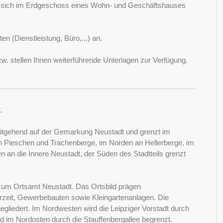
ie sich im Erdgeschoss eines Wohn- und Geschäftshauses
en (Dienstleistung, Büro,...) an.
w. stellen Ihnen weiterführende Unterlagen zur Verfügung.
.
weitgehend auf der Gemarkung Neustadt und grenzt im
an Pieschen und Trachenberge, im Norden an Hellerberge, im
n an die Innere Neustadt, der Süden des Stadtteils grenzt
t zum Ortsamt Neustadt. Das Ortsbild prägen
eit, Gewerbebauten sowie Kleingartenanlagen. Die
egliedert. Im Nordwesten wird die Leipziger Vorstadt durch
d im Nordosten durch die Stauffenbergallee begrenzt.