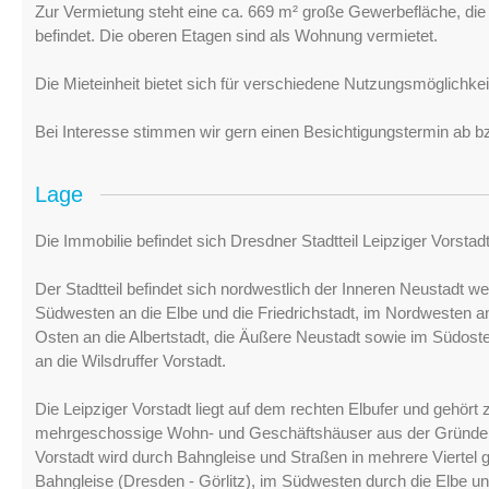
Zur Vermietung steht eine ca. 669 m² große Gewerbefläche, d
befindet. Die oberen Etagen sind als Wohnung vermietet.
Die Mieteinheit bietet sich für verschiedene Nutzungsmöglichkeit
Bei Interesse stimmen wir gern einen Besichtigungstermin ab bz
Lage
Die Immobilie befindet sich Dresdner Stadtteil Leipziger Vorstadt
Der Stadtteil befindet sich nordwestlich der Inneren Neustadt 
Südwesten an die Elbe und die Friedrichstadt, im Nordwesten 
Osten an die Albertstadt, die Äußere Neustadt sowie im Südoste
an die Wilsdruffer Vorstadt.
Die Leipziger Vorstadt liegt auf dem rechten Elbufer und gehör
mehrgeschossige Wohn- und Geschäftshäuser aus der Gründerz
Vorstadt wird durch Bahngleise und Straßen in mehrere Viertel g
Bahngleise (Dresden - Görlitz), im Südwesten durch die Elbe un