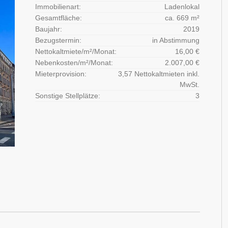
Immobilienart:
Ladenlokal
Gesamtfläche:
ca. 669 m²
Baujahr:
2019
Bezugstermin:
in Abstimmung
Nettokaltmiete/m²/Monat:
16,00 €
Nebenkosten/m²/Monat:
2.007,00 €
Mieterprovision:
3,57 Nettokaltmieten inkl.
MwSt.
Sonstige Stellplätze:
3