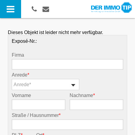
Dieses Objekt ist leider nicht mehr verfügbar.
Exposé-Nr.:
Firma
Anrede
*
Anrede*
Vorname
Nachname
*
Straße / Hausnummer
*