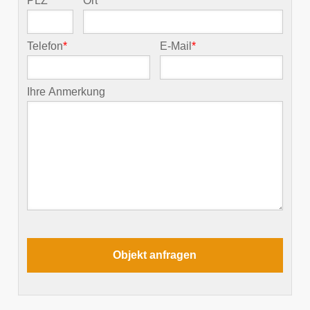
PLZ
*
Ort
*
Telefon
*
E-Mail
*
Ihre Anmerkung