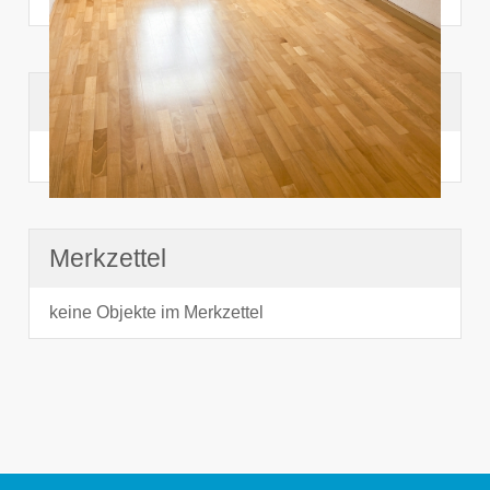
Suchhistorie
noch nichts angesehen
Merkzettel
keine Objekte im Merkzettel