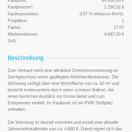
Kaufpreis:
80.000,00 €
Kaufpreis/m²:
1.290,32 €
Käuferprovision:
3,57 % inklusive MwSt.
Freiplätze:
1
Faktor:
17.07
Mieteinnahmen
4.687,20 €
(Ist):
Beschreibung
Zum Verkauf steht eine attraktive Dreizimmerwohnung im
Dachgeschoss eines gepflegten Mehrfamilienhauses. Die
Wohnung verfügt über eine Wohnfläche von ca. 62 m² und
besticht insbesondere durch einen schönen Balkon, der
einen herrlichen Ausblick ins Grüne bietet und zum
Entspannen einlädt. Im Kaufpreis ist ein PWK Stellplatz
enthalten.
Die Wohnung ist derzeit vermietet und erzielt eine aktuelle
Jahresnettokaltmiete von ca. 4.680 €. Damit eignet sich das