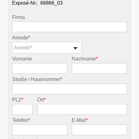
Exposé-Nr.:
Firma
Anrede
*
Anrede*
Vorname
Nachname
*
Straße / Hausnummer
*
PLZ
*
Ort
*
Telefon
*
E-Mail
*