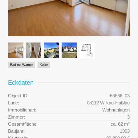
Bad mit Wanne
Keller
Eckdaten
Objekt-ID:
66866_03
Lage:
08112 Wilkau-Haßlau
Immobilienart:
Wohnanlagen
Zimmer:
3
Gesamtfläche:
ca. 62 m²
Baujahr:
1993