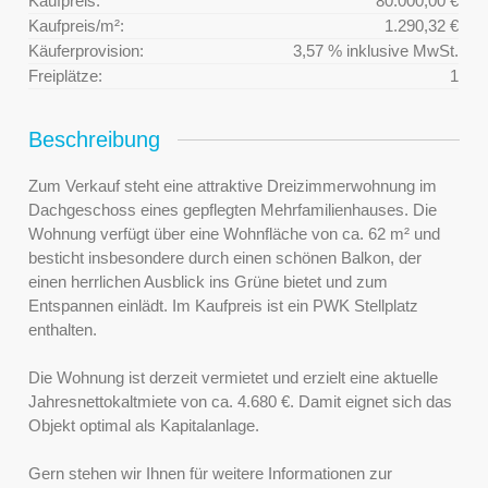
Kaufpreis:
80.000,00 €
Kaufpreis/m²:
1.290,32 €
Käuferprovision:
3,57 % inklusive MwSt.
Freiplätze:
1
Beschreibung
Zum Verkauf steht eine attraktive Dreizimmerwohnung im
Dachgeschoss eines gepflegten Mehrfamilienhauses. Die
Wohnung verfügt über eine Wohnfläche von ca. 62 m² und
besticht insbesondere durch einen schönen Balkon, der
einen herrlichen Ausblick ins Grüne bietet und zum
Entspannen einlädt. Im Kaufpreis ist ein PWK Stellplatz
enthalten.
Die Wohnung ist derzeit vermietet und erzielt eine aktuelle
Jahresnettokaltmiete von ca. 4.680 €. Damit eignet sich das
Objekt optimal als Kapitalanlage.
Gern stehen wir Ihnen für weitere Informationen zur