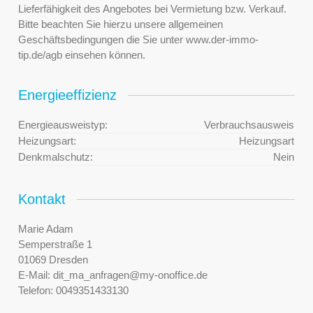
Lieferfähigkeit des Angebotes bei Vermietung bzw. Verkauf.
Bitte beachten Sie hierzu unsere allgemeinen
Geschäftsbedingungen die Sie unter www.der-immo-
tip.de/agb einsehen können.
Energieeffizienz
Energieausweistyp:
Verbrauchsausweis
Heizungsart:
Heizungsart
Denkmalschutz:
Nein
Kontakt
Marie Adam
Semperstraße 1
01069 Dresden
E-Mail:
dit_ma_anfragen@my-onoffice.de
Telefon:
0049351433130