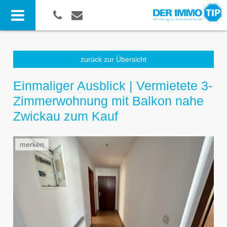
zurück zur Übersicht
Einmaliger Ausblick | Vermietete 3-
Zimmerwohnung mit Balkon nahe
Zwickau zum Kauf
merken