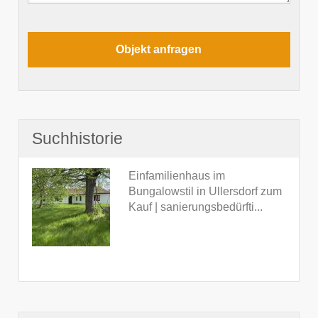
Suchhistorie
Einfamilienhaus im
Bungalowstil in Ullersdorf zum
Kauf | sanierungsbedürfti...