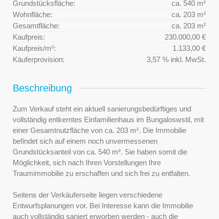
Grundstücksfläche:
ca. 540 m²
Wohnfläche:
ca. 203 m²
Gesamtfläche:
ca. 203 m²
Kaufpreis:
230.000,00 €
Kaufpreis/m²:
1.133,00 €
Käuferprovision:
3,57 % inkl. MwSt.
Beschreibung
Zum Verkauf steht ein aktuell sanierungsbedürftiges und
vollständig entkerntes Einfamilienhaus im Bungaloswstil, mit
einer Gesamtnutzfläche von ca. 203 m². Die Immobilie
befindet sich auf einem noch unvermessenen
Grundstücksanteil von ca. 540 m². Sie haben somit die
Möglichkeit, sich nach Ihren Vorstellungen Ihre
Traumimmobilie zu erschaffen und sich frei zu entfalten.
Seitens der Verkäuferseite liegen verschiedene
Entwurfsplanungen vor. Bei Interesse kann die Immobilie
auch vollständig saniert erworben werden - auch die