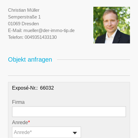
Christian Müller
Semperstraße 1
01069 Dresden
E-Mail:
mueller@der-immo-tip.de
Telefon:
0049351433130
Objekt anfragen
Exposé-Nr.:
Firma
Anrede
*
Anrede*