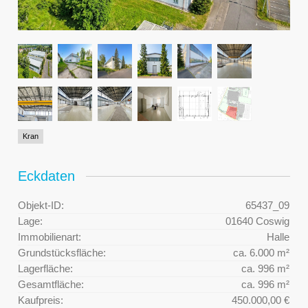
Kran
Eckdaten
Objekt-ID:
65437_09
Lage:
01640 Coswig
Immobilienart:
Halle
Grundstücksfläche:
ca. 6.000 m²
Lagerfläche:
ca. 996 m²
Gesamtfläche:
ca. 996 m²
Kaufpreis:
450.000,00 €