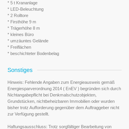
* 5 t Krananlage
* LED-Beleuchtung
* 2 Rolltore
* Firsthöhe 9 m
* Trägerhöhe 8 m
* kleines Büro
* umzäuntes Gelände
* Freiflächen
* beschichteter Bodenbelag
Sonstiges
Hinweis: Fehlende Angaben zum Energieausweis gemäß
Energiesparverordnung 2014 ( EnEV ) begründen sich durch
Nichtangabepflicht bei Denkmalschutzobjekten,
Grundstücken, nichtbeheizbaren Immobilien oder wurden
bisher trotz Aufforderung gegenüber dem Auftraggeber nicht
zur Verfügung gestellt.
Haftungsausschluss: Trotz sorgfältiger Bearbeitung von