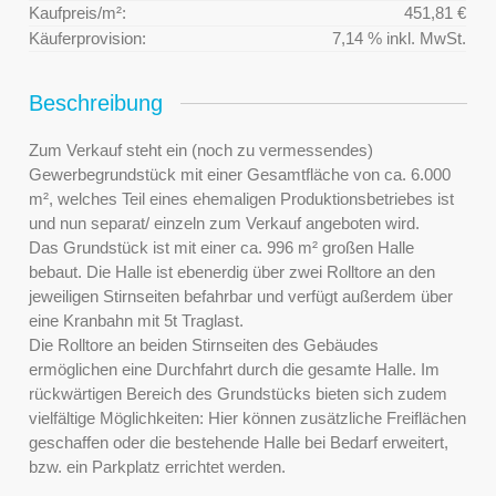
Kaufpreis/m²:
451,81 €
Käuferprovision:
7,14 % inkl. MwSt.
Beschreibung
Zum Verkauf steht ein (noch zu vermessendes)
Gewerbegrundstück mit einer Gesamtfläche von ca. 6.000
m², welches Teil eines ehemaligen Produktionsbetriebes ist
und nun separat/ einzeln zum Verkauf angeboten wird.
Das Grundstück ist mit einer ca. 996 m² großen Halle
bebaut. Die Halle ist ebenerdig über zwei Rolltore an den
jeweiligen Stirnseiten befahrbar und verfügt außerdem über
eine Kranbahn mit 5t Traglast.
Die Rolltore an beiden Stirnseiten des Gebäudes
ermöglichen eine Durchfahrt durch die gesamte Halle. Im
rückwärtigen Bereich des Grundstücks bieten sich zudem
vielfältige Möglichkeiten: Hier können zusätzliche Freiflächen
geschaffen oder die bestehende Halle bei Bedarf erweitert,
bzw. ein Parkplatz errichtet werden.