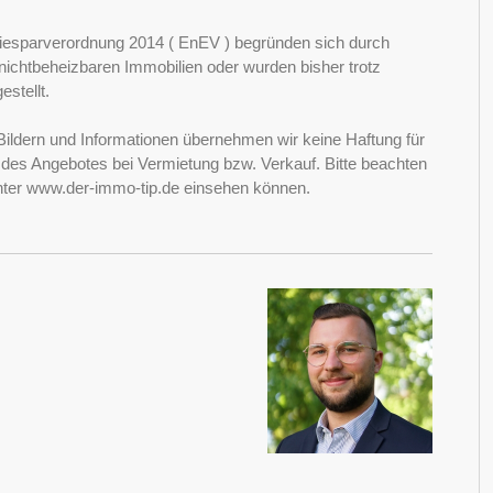
esparverordnung 2014 ( EnEV ) begründen sich durch
ichtbeheizbaren Immobilien oder wurden bisher trotz
stellt.
Bildern und Informationen übernehmen wir keine Haftung für
it des Angebotes bei Vermietung bzw. Verkauf. Bitte beachten
nter www.der-immo-tip.de einsehen können.