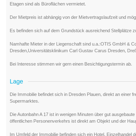
Etagen sind als Büroflächen vermietet.
Der Mietpreis ist abhängig von der Mietvertragslaufzeit und
Es befinden sich auf dem Grundstück ausreichend Stellplätze z
Namhafte Mieter in der Liegenschaft sind u.a.:OTIS GmbH & C
Dresden,Universitätsklinikum Carl Gustav Carus Dresden, Dr
Bei Interesse stimmen wir gern einen Besichtigungstermin ab.
Lage
Die Immobilie befindet sich in Dresden Plauen, direkt an einer
Supermarktes.
Die Autonbahn A 17 ist in wenigen Minuten über gut ausgebaute 
öffentlichen Personenverkehrs ist direkt am Objekt und der Haup
Im Umfeld der Immobilie befinden sich ein Hotel, Einzelhandel