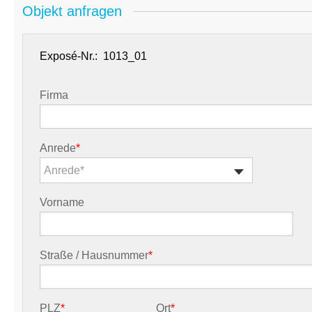
Objekt anfragen
Exposé-Nr.:
Firma
Anrede
*
Anrede*
Vorname
Straße / Hausnummer
*
PLZ
*
Ort
*