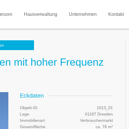
renzen
Hausverwaltung
Unternehmen
Kontakt
en
en mit hoher Frequenz
Eckdaten
Objekt-ID:
1013_01
Lage:
01187 Dresden
Immobilienart:
Verbrauchermarkt
Gesamtfläche:
ca. 78 m²