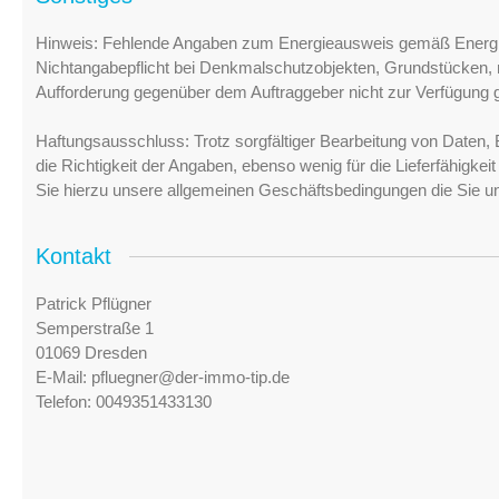
Hinweis: Fehlende Angaben zum Energieausweis gemäß Energi
Nichtangabepflicht bei Denkmalschutzobjekten, Grundstücken, n
Aufforderung gegenüber dem Auftraggeber nicht zur Verfügung ge
Haftungsausschluss: Trotz sorgfältiger Bearbeitung von Daten, 
die Richtigkeit der Angaben, ebenso wenig für die Lieferfähigke
Sie hierzu unsere allgemeinen Geschäftsbedingungen die Sie u
Kontakt
Patrick Pflügner
Semperstraße 1
01069 Dresden
E-Mail:
pfluegner@der-immo-tip.de
Telefon:
0049351433130