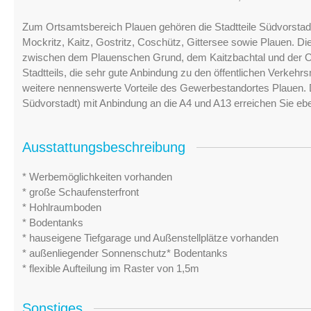
Zum Ortsamtsbereich Plauen gehören die Stadtteile Südvorstadt,
Mockritz, Kaitz, Gostritz, Coschütz, Gittersee sowie Plauen. D
zwischen dem Plauenschen Grund, dem Kaitzbachtal und der Or
Stadtteils, die sehr gute Anbindung zu den öffentlichen Verkehr
weitere nennenswerte Vorteile des Gewerbestandortes Plauen. 
Südvorstadt) mit Anbindung an die A4 und A13 erreichen Sie eben
Ausstattungsbeschreibung
* Werbemöglichkeiten vorhanden
* große Schaufensterfront
* Hohlraumboden
* Bodentanks
* hauseigene Tiefgarage und Außenstellplätze vorhanden
* außenliegender Sonnenschutz* Bodentanks
* flexible Aufteilung im Raster von 1,5m
Sonstiges