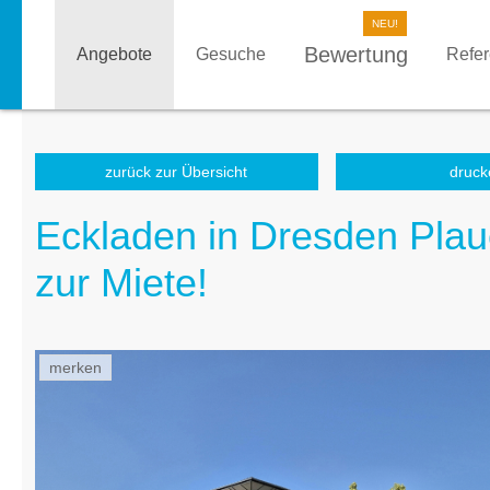
Bewertung
Angebote
Gesuche
Refe
zurück zur Übersicht
druck
Eckladen in Dresden Plau
zur Miete!
merken