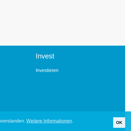
Invest
Investieren
inverstanden.
Weitere Informationen
.
OK