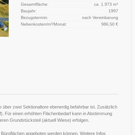
Gesamtfläche:
ca. 1.973 m²
Baujahr:
1997
Bezugstermin:
nach Vereinbarung
Nebenkosten/m²/Monat:
986,50 €
 über zwei Sektionaltore ebenerdig befahrbar ist. Zusätzlich
hof). Für einen erhöhten Flächenbedarf kann in Abstimmung
ren Grundstücksteil (aktuell Wiese) erfolgen.
och Büroflächen angeboten werden können. Weitere Infos