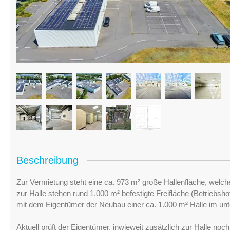
Beschreibung
Zur Vermietung steht eine ca. 973 m² große Hallenfläche, welche
zur Halle stehen rund 1.000 m² befestigte Freifläche (Betriebs
mit dem Eigentümer der Neubau einer ca. 1.000 m² Halle im unte
Aktuell prüft der Eigentümer, inwieweit zusätzlich zur Halle n