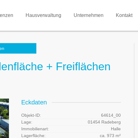
renzen
Hausverwaltung
Unternehmen
Kontakt
en
enfläche + Freiflächen
Eckdaten
Objekt-ID:
64614_00
Lage:
01454 Radeberg
Immobilienart:
Halle
Lagerfläche:
ca. 973 m²