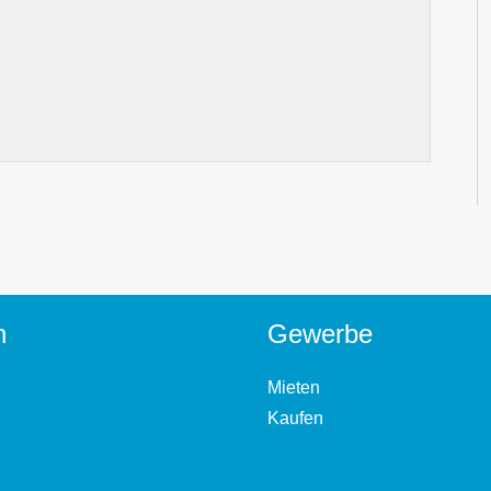
n
Gewerbe
Mieten
Kaufen