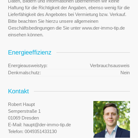
Daten, Bildern und Informationen übernehmen wir keine
Haftung für die Richtigkeit der Angaben, ebenso wenig für die
Lieferfähigkeit des Angebotes bei Vermietung bzw. Verkauf.
Bitte beachten Sie hierzu unsere allgemeinen
Geschäftsbedingungen die Sie unter www.der-immo-tip.de
einsehen können.
Energieeffizienz
Energieausweistyp:
Verbrauchsausweis
Denkmalschutz:
Nein
Kontakt
Robert Haupt
Semperstraße 1
01069 Dresden
E-Mail:
haupt@der-immo-tip.de
Telefon:
0049351433130