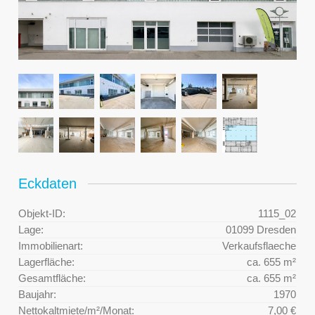
Eckdaten
Objekt-ID:
1115_02
Lage:
01099 Dresden
Immobilienart:
Verkaufsflaeche
Lagerfläche:
ca. 655 m²
Gesamtfläche:
ca. 655 m²
Baujahr:
1970
Nettokaltmiete/m²/Monat:
7,00 €