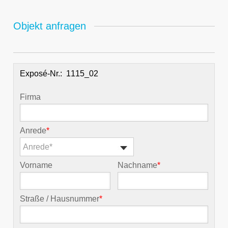
Objekt anfragen
Exposé-Nr.:
Firma
Anrede
*
Anrede*
Vorname
Nachname
*
Straße / Hausnummer
*