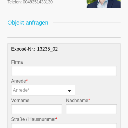
Telefon:
0049351433130
Objekt anfragen
Exposé-Nr.:
Firma
Anrede
*
Anrede*
Vorname
Nachname
*
Straße / Hausnummer
*