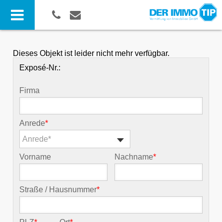
Dieses Objekt ist leider nicht mehr verfügbar.
Exposé-Nr.:
Firma
Anrede
*
Anrede*
Vorname
Nachname
*
Straße / Hausnummer
*