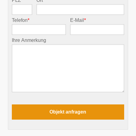
PLZ
*
Ort
*
Telefon
*
E-Mail
*
Ihre Anmerkung