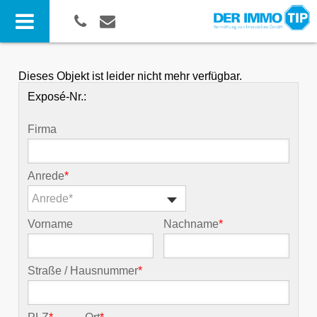
Dieses Objekt ist leider nicht mehr verfügbar.
Exposé-Nr.:
Firma
Anrede
*
Anrede*
Vorname
Nachname
*
Straße / Hausnummer
*