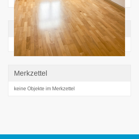
Suchhistorie
noch nichts angesehen
Merkzettel
keine Objekte im Merkzettel