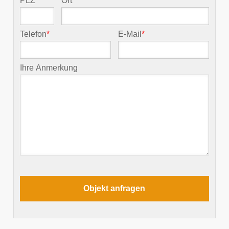
PLZ
*
Ort
*
Telefon
*
E-Mail
*
Ihre Anmerkung