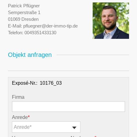
Patrick Pflügner
Semperstraße 1
01069 Dresden
E-Mail:
pfluegner@der-immo-tip.de
Telefon:
0049351433130
Objekt anfragen
Exposé-Nr.:
Firma
Anrede
*
Anrede*