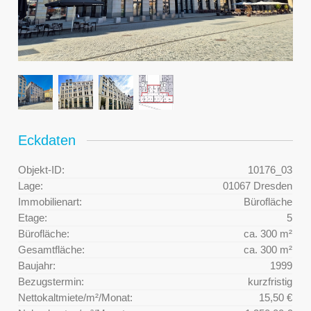
Eckdaten
Objekt-ID:
10176_03
Lage:
01067 Dresden
Immobilienart:
Bürofläche
Etage:
5
Bürofläche:
ca. 300 m²
Gesamtfläche:
ca. 300 m²
Baujahr:
1999
Bezugstermin:
kurzfristig
Nettokaltmiete/m²/Monat:
15,50 €