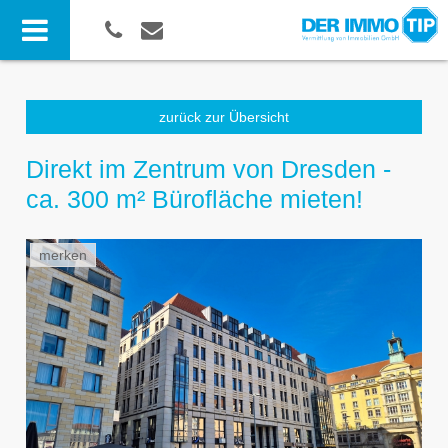
zurück zur Übersicht
Direkt im Zentrum von Dresden -
ca. 300 m² Bürofläche mieten!
merken