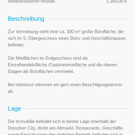
Nebenkosten/m²/Monat:
1.350,00 €
Beschreibung
Zur Vermietung steht eine ca. 300 m² große Bürofläche, die
sich im 5. Obergeschoss eines Büro- und Geschäftshauses
befindet.
Die Mietflächen im Erdgeschoss sind als
Einzelhandelsfläche /Gastronomiefläche und die oberen
Etagen als Büroflächen vermietet.
Bei Interesse stimmen wir gern einen Besichtigungstermin
ab.
Lage
Die Immobilie befindet sich in bester Lage innerhalb der
Dresdner City, direkt am Altmarkt. Restaurants, Geschäfte
sowie Einrichtungen des täglichen Bedarfs befinden sich in