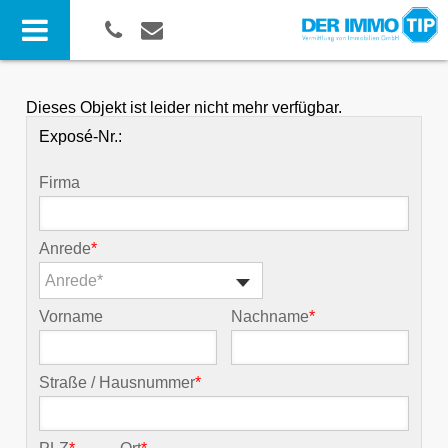
Dieses Objekt ist leider nicht mehr verfügbar.
Exposé-Nr.:
Firma
Anrede
*
Anrede*
Vorname
Nachname
*
Straße / Hausnummer
*