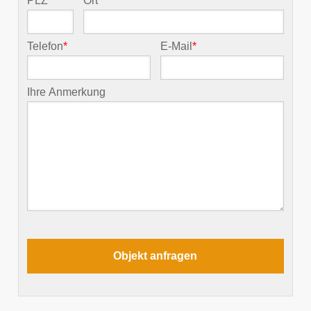
PLZ
*
Ort
*
Telefon
*
E-Mail
*
Ihre Anmerkung