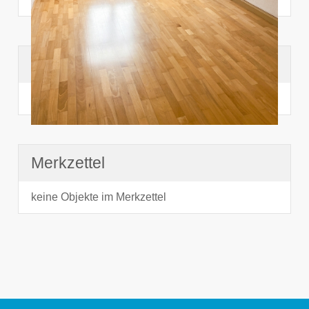
Suchhistorie
noch nichts angesehen
Merkzettel
keine Objekte im Merkzettel