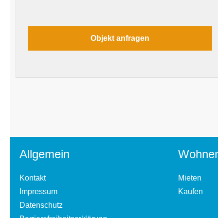
Allgemein
Wohne
Kontakt
Mieten
Impressum
Kaufen
Datenschutz