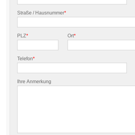
Straße / Hausnummer
*
PLZ
*
Ort
*
Telefon
*
Ihre Anmerkung