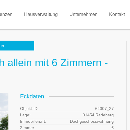
renzen
Hausverwaltung
Unternehmen
Kontakt
en
h allein mit 6 Zimmern -
Eckdaten
Objekt-ID:
64307_27
Lage:
01454 Radeberg
Immobilienart:
Dachgeschosswohnung
Zimmer:
6