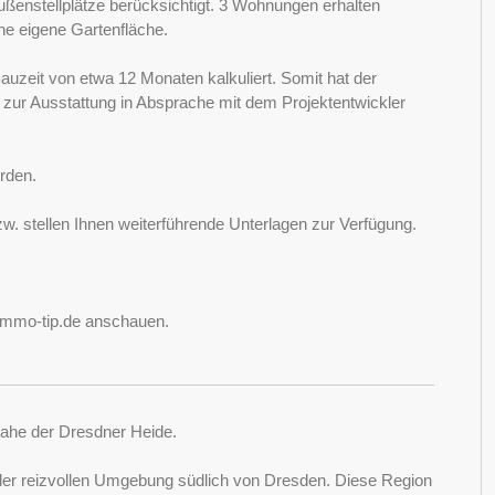
ßenstellplätze berücksichtigt. 3 Wohnungen erhalten
ine eigene Gartenfläche.
auzeit von etwa 12 Monaten kalkuliert. Somit hat der
 zur Ausstattung in Absprache mit dem Projektentwickler
rden.
w. stellen Ihnen weiterführende Unterlagen zur Verfügung.
-immo-tip.de anschauen.
 nahe der Dresdner Heide.
in der reizvollen Umgebung südlich von Dresden. Diese Region