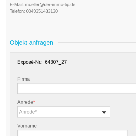
E-Mail:
mueller@der-immo-tip.de
Telefon:
0049351433130
Objekt anfragen
Exposé-Nr.:
Firma
Anrede
*
Anrede*
Vorname