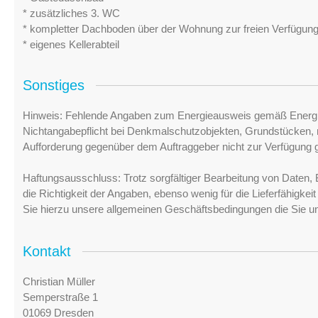
* zusätzliches 3. WC
* kompletter Dachboden über der Wohnung zur freien Verfügun
* eigenes Kellerabteil
Sonstiges
Hinweis: Fehlende Angaben zum Energieausweis gemäß Energi
Nichtangabepflicht bei Denkmalschutzobjekten, Grundstücken, n
Aufforderung gegenüber dem Auftraggeber nicht zur Verfügung ge
Haftungsausschluss: Trotz sorgfältiger Bearbeitung von Daten, 
die Richtigkeit der Angaben, ebenso wenig für die Lieferfähigke
Sie hierzu unsere allgemeinen Geschäftsbedingungen die Sie u
Kontakt
Christian Müller
Semperstraße 1
01069 Dresden