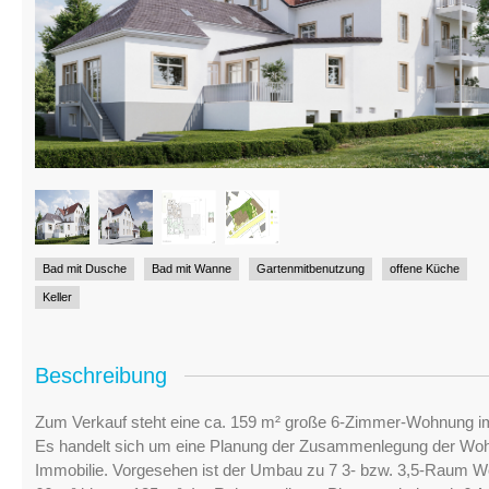
Bad mit Dusche
Bad mit Wanne
Gartenmitbenutzung
offene Küche
Keller
Beschreibung
Zum Verkauf steht eine ca. 159 m² große 6-Zimmer-Wohnung 
Es handelt sich um eine Planung der Zusammenlegung der Wohn
Immobilie. Vorgesehen ist der Umbau zu 7 3- bzw. 3,5-Raum 