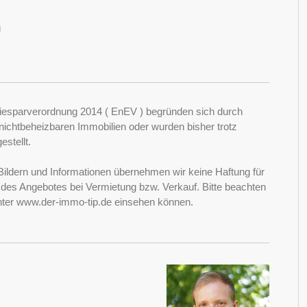
g
esparverordnung 2014 ( EnEV ) begründen sich durch
ichtbeheizbaren Immobilien oder wurden bisher trotz
stellt.
Bildern und Informationen übernehmen wir keine Haftung für
it des Angebotes bei Vermietung bzw. Verkauf. Bitte beachten
nter www.der-immo-tip.de einsehen können.