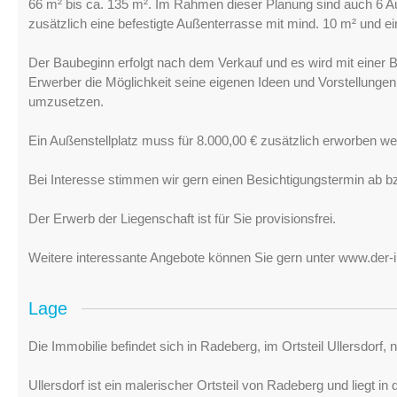
66 m² bis ca. 135 m². Im Rahmen dieser Planung sind auch 6 Au
zusätzlich eine befestigte Außenterrasse mit mind. 10 m² und e
Der Baubeginn erfolgt nach dem Verkauf und es wird mit einer B
Erwerber die Möglichkeit seine eigenen Ideen und Vorstellungen
umzusetzen.
Ein Außenstellplatz muss für 8.000,00 € zusätzlich erworben we
Bei Interesse stimmen wir gern einen Besichtigungstermin ab bz
Der Erwerb der Liegenschaft ist für Sie provisionsfrei.
Weitere interessante Angebote können Sie gern unter www.der
Lage
Die Immobilie befindet sich in Radeberg, im Ortsteil Ullersdorf,
Ullersdorf ist ein malerischer Ortsteil von Radeberg und liegt 