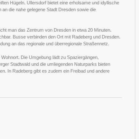
ften Hügeln. Ullersdorf bietet eine erholsame und idyllische
 an die nahe gelegene Stadt Dresden sowie die
rreicht man das Zentrum von Dresden in etwa 20 Minuten.
reichbar. Busse verbinden den Ort mit Radeberg und Dresden.
indung an das regionale und überregionale Straßennetz.
iver Wohnort. Die Umgebung lädt zu Spaziergängen,
ger Stadtwald und die umliegenden Naturparks bieten
nen. In Radeberg gibt es zudem ein Freibad und andere