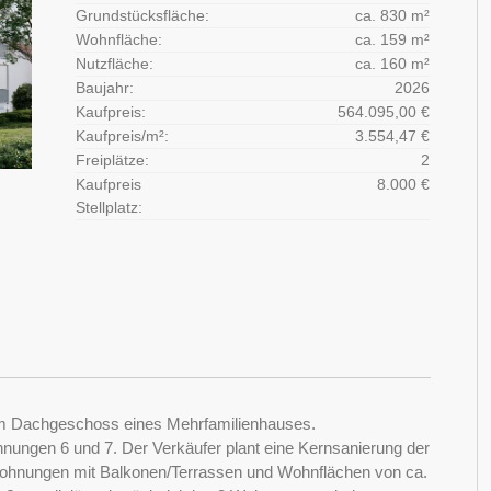
Grundstücksfläche:
ca. 830 m²
Wohnfläche:
ca. 159 m²
Nutzfläche:
ca. 160 m²
Baujahr:
2026
Kaufpreis:
564.095,00 €
Kaufpreis/m²:
3.554,47 €
Freiplätze:
2
Kaufpreis
8.000 €
Stellplatz:
im Dachgeschoss eines Mehrfamilienhauses.
ungen 6 und 7. Der Verkäufer plant eine Kernsanierung der
Wohnungen mit Balkonen/Terrassen und Wohnflächen von ca.