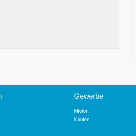
n
Gewerbe
Mieten
Kaufen