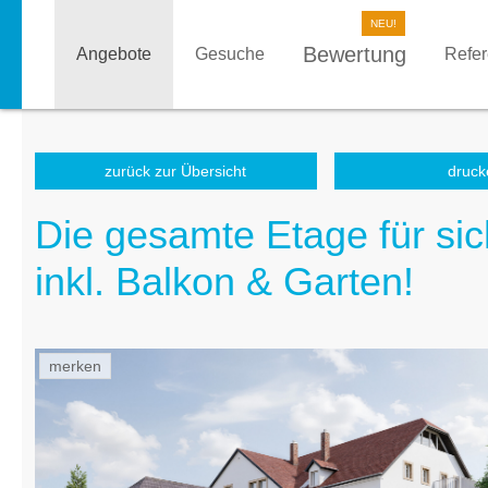
Bewertung
Angebote
Gesuche
Refe
zurück zur Übersicht
druck
Die gesamte Etage für sic
inkl. Balkon & Garten!
merken