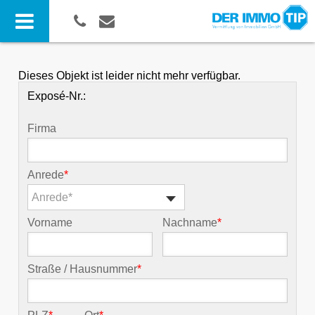
Dieses Objekt ist leider nicht mehr verfügbar.
Exposé-Nr.:
Firma
Anrede
*
Anrede*
Vorname
Nachname
*
Straße / Hausnummer
*