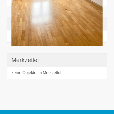
Suchhistorie
noch nichts angesehen
Merkzettel
keine Objekte im Merkzettel