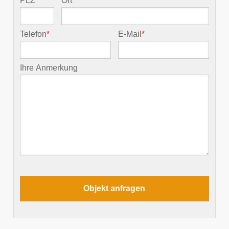
PLZ
*
Ort
*
Telefon
*
E-Mail
*
Ihre Anmerkung