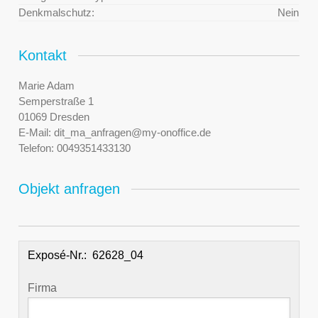
Denkmalschutz:
Nein
Kontakt
Marie Adam
Semperstraße 1
01069 Dresden
E-Mail:
dit_ma_anfragen@my-onoffice.de
Telefon:
0049351433130
Objekt anfragen
Exposé-Nr.:
Firma