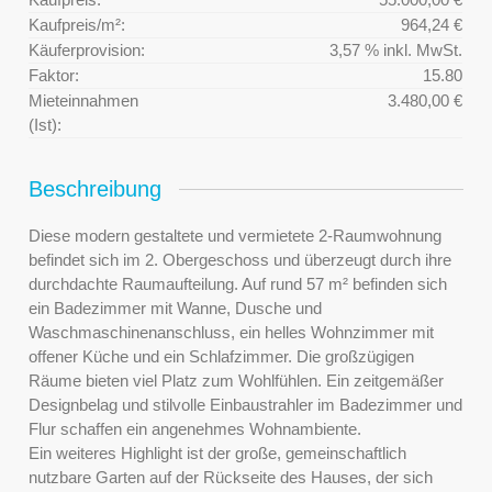
Kaufpreis/m²:
964,24 €
Käuferprovision:
3,57 % inkl. MwSt.
Faktor:
15.80
Mieteinnahmen
3.480,00 €
(Ist):
Beschreibung
Diese modern gestaltete und vermietete 2-Raumwohnung
befindet sich im 2. Obergeschoss und überzeugt durch ihre
durchdachte Raumaufteilung. Auf rund 57 m² befinden sich
ein Badezimmer mit Wanne, Dusche und
Waschmaschinenanschluss, ein helles Wohnzimmer mit
offener Küche und ein Schlafzimmer. Die großzügigen
Räume bieten viel Platz zum Wohlfühlen. Ein zeitgemäßer
Designbelag und stilvolle Einbaustrahler im Badezimmer und
Flur schaffen ein angenehmes Wohnambiente.
Ein weiteres Highlight ist der große, gemeinschaftlich
nutzbare Garten auf der Rückseite des Hauses, der sich