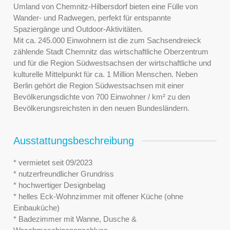
Umland von Chemnitz-Hilbersdorf bieten eine Fülle von
Wander- und Radwegen, perfekt für entspannte
Spaziergänge und Outdoor-Aktivitäten.
Mit ca. 245.000 Einwohnern ist die zum Sachsendreieck
zählende Stadt Chemnitz das wirtschaftliche Oberzentrum
und für die Region Südwestsachsen der wirtschaftliche und
kulturelle Mittelpunkt für ca. 1 Million Menschen. Neben
Berlin gehört die Region Südwestsachsen mit einer
Bevölkerungsdichte von 700 Einwohner / km² zu den
Bevölkerungsreichsten in den neuen Bundesländern.
Ausstattungsbeschreibung
* vermietet seit 09/2023
* nutzerfreundlicher Grundriss
* hochwertiger Designbelag
* helles Eck-Wohnzimmer mit offener Küche (ohne
Einbauküche)
* Badezimmer mit Wanne, Dusche &