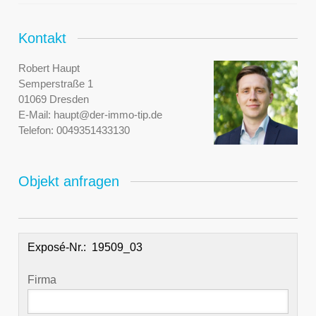
Kontakt
Robert Haupt
Semperstraße 1
01069 Dresden
E-Mail:
haupt@der-immo-tip.de
Telefon:
0049351433130
Objekt anfragen
Exposé-Nr.:
Firma