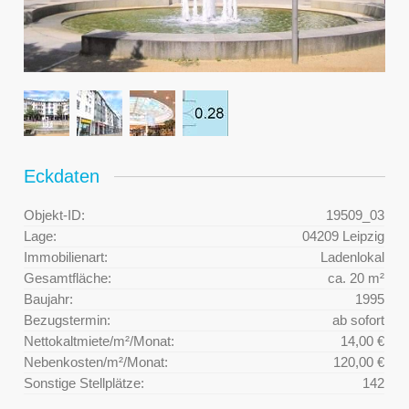
Eckdaten
Objekt-ID:
19509_03
Lage:
04209 Leipzig
Immobilienart:
Ladenlokal
Gesamtfläche:
ca. 20 m²
Baujahr:
1995
Bezugstermin:
ab sofort
Nettokaltmiete/m²/Monat:
14,00 €
Nebenkosten/m²/Monat:
120,00 €
Sonstige Stellplätze:
142