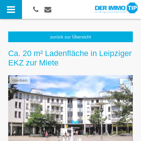
zurück zur Übersicht
Ca. 20 m² Ladenfläche in Leipziger
EKZ zur Miete
merken