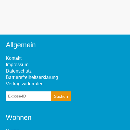
Allgemein
Kontakt
Impressum
Datenschutz
Barrierefreiheitserklärung
Vertrag widerrufen
Wohnen