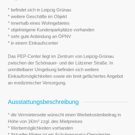
* befindet sich in Leipzig Grünau
* weitere Geschäfte im Objekt
* innerhalb eines Wohngebietes
* objekteigene Kundenparkplätze vorhanden
* sehr gute Anbindung an ÖPNV
* in einem Einkaufscenter
Das PEP-Center liegt im Zentrum von Leipzig-Grünau
zwischen der Schönauer- und der Lützener Straße. In
unmittelbarer Umgebung befinden sich weitere
Einkaufsmöglichkeiten sowie ein breit gefächertes Angebot
an medizinischer Versorgung.
Ausstattungsbeschreibung
* die Vermieterseite wünscht einen Werbekostenbeitrag in
Höhe von 1€/m² zzgl. des Mietpreises
* Werbemöglichkeiten vorhanden
* Aktueller Mieter ist ein Schuhreparatur-Diensleister,