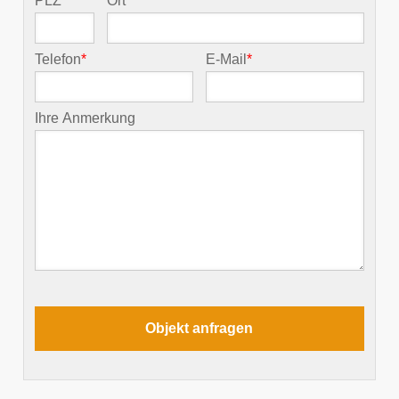
PLZ
*
Ort
*
Telefon
*
E-Mail
*
Ihre Anmerkung