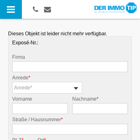
Dieses Objekt ist leider nicht mehr verfügbar.
Exposé-Nr.:
Firma
Anrede
*
Anrede*
Vorname
Nachname
*
Straße / Hausnummer
*