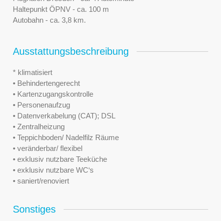
Haltepunkt ÖPNV - ca. 100 m
Autobahn - ca. 3,8 km.
Ausstattungsbeschreibung
* klimatisiert
• Behindertengerecht
• Kartenzugangskontrolle
• Personenaufzug
• Datenverkabelung (CAT); DSL
• Zentralheizung
• Teppichboden/ Nadelfilz Räume
• veränderbar/ flexibel
• exklusiv nutzbare Teeküche
• exklusiv nutzbare WC‘s
• saniert/renoviert
Sonstiges