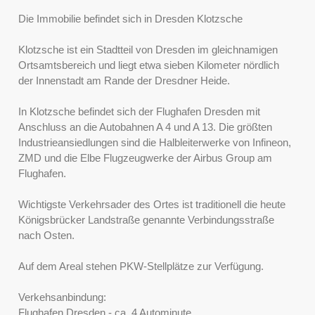
Die Immobilie befindet sich in Dresden Klotzsche
Klotzsche ist ein Stadtteil von Dresden im gleichnamigen
Ortsamtsbereich und liegt etwa sieben Kilometer nördlich
der Innenstadt am Rande der Dresdner Heide.
In Klotzsche befindet sich der Flughafen Dresden mit
Anschluss an die Autobahnen A 4 und A 13. Die größten
Industrieansiedlungen sind die Halbleiterwerke von Infineon,
ZMD und die Elbe Flugzeugwerke der Airbus Group am
Flughafen.
Wichtigste Verkehrsader des Ortes ist traditionell die heute
Königsbrücker Landstraße genannte Verbindungsstraße
nach Osten.
Auf dem Areal stehen PKW-Stellplätze zur Verfügung.
Verkehsanbindung:
Flughafen Dresden - ca. 4 Autominute