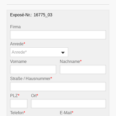
Exposé-Nr.:
Firma
Anrede
*
Anrede*
Vorname
Nachname
*
Straße / Hausnummer
*
PLZ
*
Ort
*
Telefon
*
E-Mail
*