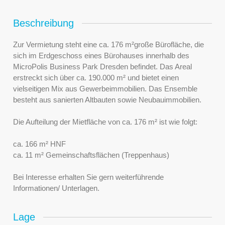
Beschreibung
Zur Vermietung steht eine ca. 176 m²große Bürofläche, die
sich im Erdgeschoss eines Bürohauses innerhalb des
MicroPolis Business Park Dresden befindet. Das Areal
erstreckt sich über ca. 190.000 m² und bietet einen
vielseitigen Mix aus Gewerbeimmobilien. Das Ensemble
besteht aus sanierten Altbauten sowie Neubauimmobilien.
Die Aufteilung der Mietfläche von ca. 176 m² ist wie folgt:
ca. 166 m² HNF
ca. 11 m² Gemeinschaftsflächen (Treppenhaus)
Bei Interesse erhalten Sie gern weiterführende
Informationen/ Unterlagen.
Lage