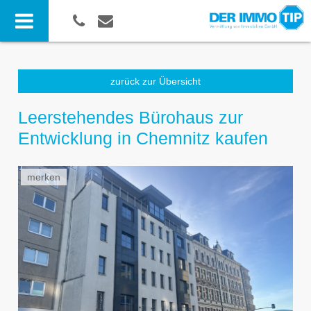
zurück zur Übersicht
Leerstehendes Bürohaus zur
Entwicklung in Chemnitz kaufen
merken