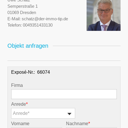
Semperstraße 1
01069 Dresden
E-Mail:
schatz@der-immo-tip.de
Telefon:
0049351433130
Objekt anfragen
Exposé-Nr.:
Firma
Anrede
*
Anrede*
Vorname
Nachname
*