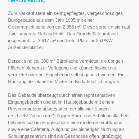
Zum Verkauf steht ein sehr gepflegtes, viergeschossiges
Bürogebäude aus dem Jahr 1995 mit einer
Gesamtmietfläche von ca. 2.356 m². Diese verteilen sich auf
zwei separate Gebäudeteile. Das Grundstück umfasst
insgesamt ca. 3.617 m² und bietet Platz für 26 PKW-
Außenstellplätze.
Derzeit sind ca. 300 m² Bürofläche vermietet; die übrigen
Flächen stehen zur Verfügung und können flexibel neu
vermietet oder bei Eigenbedarf selbst genutzt werden. Ein
Rückzug der aktuellen Mieter im Bedarfsfall ist möglich.
Das Gebäude überzeugt durch einen repräsentativen
Eingangsbereich und ist im Hauptgebäude mit einem
Personenaufzug ausgestattet, der alle vier Etagen
erschließt. Neben großzügigen Büro- und Schulungsflächen
befinden sich im Erdgeschoss eine moderne Großküche
sowie eine Cafeteria. Aufgrund der bisherigen Nutzung als
Schulungszentrum sind die Geschosse offen, großzügig