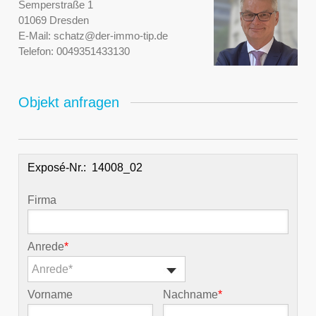
Semperstraße 1
01069 Dresden
E-Mail:
schatz@der-immo-tip.de
Telefon:
0049351433130
Objekt anfragen
Exposé-Nr.:
Firma
Anrede
*
Anrede*
Vorname
Nachname
*