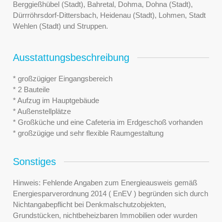
Berggießhübel (Stadt), Bahretal, Dohma, Dohna (Stadt),
Dürrröhrsdorf-Dittersbach, Heidenau (Stadt), Lohmen, Stadt
Wehlen (Stadt) und Struppen.
Ausstattungsbeschreibung
* großzügiger Eingangsbereich
* 2 Bauteile
* Aufzug im Hauptgebäude
* Außenstellplätze
* Großküche und eine Cafeteria im Erdgeschoß vorhanden
* großzügige und sehr flexible Raumgestaltung
Sonstiges
Hinweis: Fehlende Angaben zum Energieausweis gemäß
Energiesparverordnung 2014 ( EnEV ) begründen sich durch
Nichtangabepflicht bei Denkmalschutzobjekten,
Grundstücken, nichtbeheizbaren Immobilien oder wurden