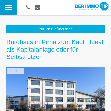
zurück zur Übersicht
Bürohaus in Pirna zum Kauf | Ideal
als Kapitalanlage oder für
Selbstnutzer
merken