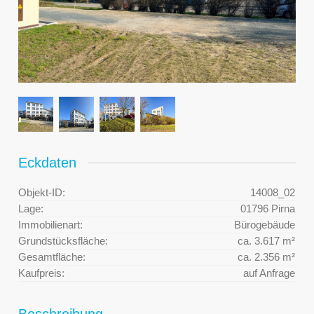
Eckdaten
Objekt-ID:
14008_02
Lage:
01796 Pirna
Immobilienart:
Bürogebäude
Grundstücksfläche:
ca. 3.617 m²
Gesamtfläche:
ca. 2.356 m²
Kaufpreis:
auf Anfrage
Beschreibung