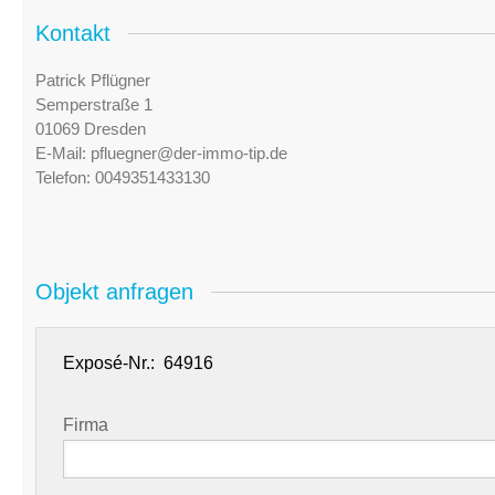
Kontakt
Patrick Pflügner
Semperstraße 1
01069 Dresden
E-Mail:
pfluegner@der-immo-tip.de
Telefon:
0049351433130
Objekt anfragen
Exposé-Nr.:
Firma