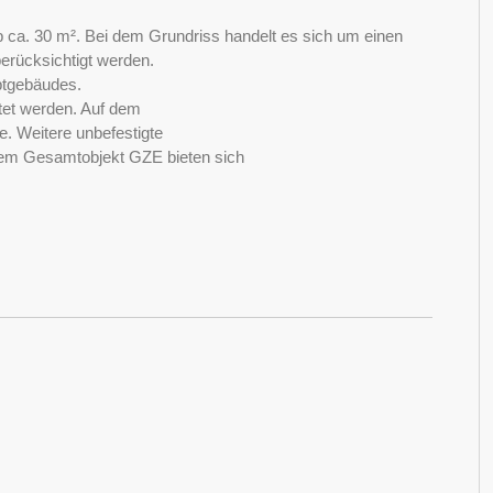
ab ca. 30 m². Bei dem Grundriss handelt es sich um einen
rücksichtigt werden.
ptgebäudes.
tet werden. Auf dem
e. Weitere unbefestigte
n dem Gesamtobjekt GZE bieten sich