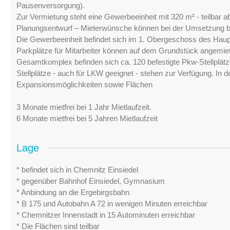
Pausenversorgung).
Zur Vermietung steht eine Gewerbeeinheit mit 320 m² - teilbar 
Planungsentwurf – Mieterwünsche können bei der Umsetzung be
Die Gewerbeeinheit befindet sich im 1. Obergeschoss des Hau
Parkplätze für Mitarbeiter können auf dem Grundstück angemie
Gesamtkomplex befinden sich ca. 120 befestigte Pkw-Stellplätz
Stellplätze - auch für LKW geeignet - stehen zur Verfügung. I
Expansionsmöglichkeiten sowie Flächen
3 Monate mietfrei bei 1 Jahr Mietlaufzeit.
6 Monate mietfrei bei 5 Jahren Mietlaufzeit
Lage
* befindet sich in Chemnitz Einsiedel
* gegenüber Bahnhof Einsiedel, Gymnasium
* Anbindung an die Ergebirgsbahn
* B 175 und Autobahn A 72 in wenigen Minuten erreichbar
* Chemnitzer Innenstadt in 15 Autominuten erreichbar
* Die Flächen sind teilbar