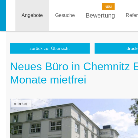
Bewertung
Angebote
Gesuche
Refe
zurück zur Übersicht
druck
Neues Büro in Chemnitz E
Monate mietfrei
merken