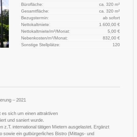
Bürofläche:
ca. 320 m²
Gesamtfläche:
ca. 320 m²
Bezugstermin:
ab sofort
Nettokaltmiete:
1.600,00 €
Nettokaltmiete/m²/Monat:
5,00 €
Nebenkosten/m²/Monat:
832,00 €
Sonstige Stellplätze:
120
ierung – 2021
es sich um einen attraktiven
ert und saniert wurde.
z.T. international tätigen Mietern ausgelastet. Ergänzt
 sowie ein gutbürgerliches Bistro (Mittags- und