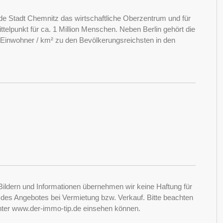
de Stadt Chemnitz das wirtschaftliche Oberzentrum und für
ttelpunkt für ca. 1 Million Menschen. Neben Berlin gehört die
Einwohner / km² zu den Bevölkerungsreichsten in den
Bildern und Informationen übernehmen wir keine Haftung für
it des Angebotes bei Vermietung bzw. Verkauf. Bitte beachten
nter www.der-immo-tip.de einsehen können.