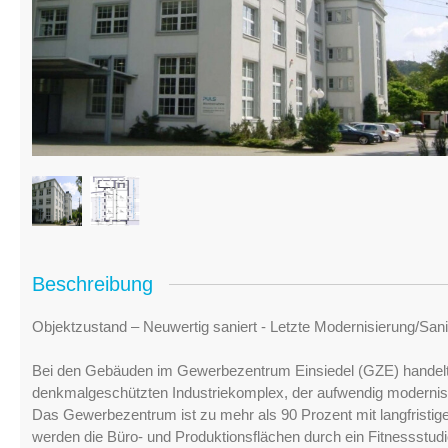
Beschreibung
Objektzustand – Neuwertig saniert - Letzte Modernisierung/San
Bei den Gebäuden im Gewerbezentrum Einsiedel (GZE) handelt 
denkmalgeschützten Industriekomplex, der aufwendig modernisi
Das Gewerbezentrum ist zu mehr als 90 Prozent mit langfristigen 
werden die Büro- und Produktionsflächen durch ein Fitnessstudio