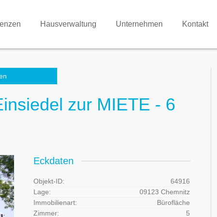
renzen
Hausverwaltung
Unternehmen
Kontakt
en
insiedel zur MIETE - 6
Eckdaten
Objekt-ID:
64916
Lage:
09123 Chemnitz
Immobilienart:
Bürofläche
Zimmer:
5