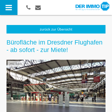
zurück zur Übersicht
Bürofläche im Dresdner Flughafen
- ab sofort - zur Miete!
merken