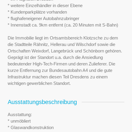
* weitere Einzelhändler in dieser Ebene
* Kundenparkplätze vorhanden
* flughafeneigener Autobahnzubringer
* Innenstadt ca. 9km entfernt (ca. 20 Minuten mit S-Bahn)
Die Immobilie liegt im Ortsamtsbereich Klotzsche zu dem
die Stadtteile Rähnitz, Hellerau und Wilschdorf sowie die
Ortschaften Weixdorf, Langebrück und Schönborn gehören.
Geprägt ist der Standort u.a. durch die Ansiedlung
bedeutender High-Tech-Firmen und deren Zulieferer. Die
kurze Entfernung zur Bundesautobahn A4 und die gute
Infrastruktur machen diesen Teil Dresdens zu einem
wichtigen gewerblichen Standort.
Ausstattungsbeschreibung
Ausstattung:
* unmöbliert
* Glaswandkonstruktion