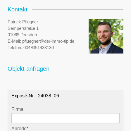
Kontakt
Patrick Pflügner
Semperstraße 1
01069 Dresden
E-Mail:
pfluegner@der-immo-tip.de
Telefon:
0049351433130
Objekt anfragen
Exposé-Nr.:
Firma
Anrede
*