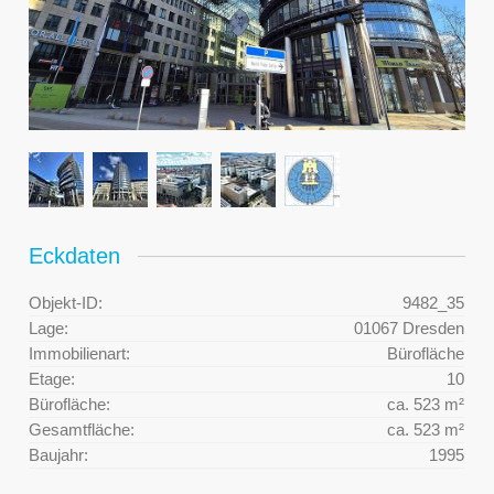
Eckdaten
Objekt-ID:
9482_35
Lage:
01067 Dresden
Immobilienart:
Bürofläche
Etage:
10
Bürofläche:
ca. 523 m²
Gesamtfläche:
ca. 523 m²
Baujahr:
1995