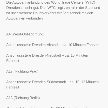
Die Autobahnanbindung des World Trade Centers (WTC)
Dresden ist sehr gut. Das WTC liegt zentral in der Stadt und
ist über mehrere Hauptverkehrsstraßen schnell mit den
Autobahnen verbunden.
A4 (West-Ost-Richtung)
Anschlussstelle Dresden-Altstadt – ca. 10 Minuten Fahrzeit
Anschlussstelle Dresden-Neustadt – ca. 15 Minuten
Fahrzeit
A17 (Richtung Prag)
Anschlussstelle Dresden-Südvorstadt – ca. 10–12 Minuten
Fahrzeit
A13 (Richtung Berlin)