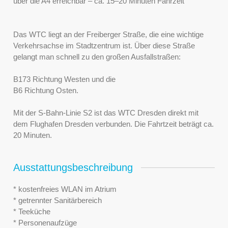
über die A4 erreichbar – ca. 15–20 Minuten Fahrzeit
Das WTC liegt an der Freiberger Straße, die eine wichtige
Verkehrsachse im Stadtzentrum ist. Über diese Straße
gelangt man schnell zu den großen Ausfallstraßen:
B173 Richtung Westen und die
B6 Richtung Osten.
Mit der S-Bahn-Linie S2 ist das WTC Dresden direkt mit
dem Flughafen Dresden verbunden. Die Fahrtzeit beträgt ca.
20 Minuten.
Ausstattungsbeschreibung
* kostenfreies WLAN im Atrium
* getrennter Sanitärbereich
* Teeküche
* Personenaufzüge