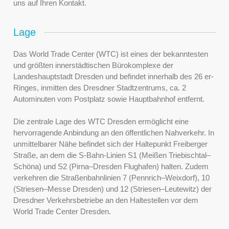
uns auf Ihren Kontakt.
Lage
Das World Trade Center (WTC) ist eines der bekanntesten
und größten innerstädtischen Bürokomplexe der
Landeshauptstadt Dresden und befindet innerhalb des 26 er-
Ringes, inmitten des Dresdner Stadtzentrums, ca. 2
Autominuten vom Postplatz sowie Hauptbahnhof entfernt.
Die zentrale Lage des WTC Dresden ermöglicht eine
hervorragende Anbindung an den öffentlichen Nahverkehr. In
unmittelbarer Nähe befindet sich der Haltepunkt Freiberger
Straße, an dem die S-Bahn-Linien S1 (Meißen Triebischtal–
Schöna) und S2 (Pirna–Dresden Flughafen) halten. Zudem
verkehren die Straßenbahnlinien 7 (Pennrich–Weixdorf), 10
(Striesen–Messe Dresden) und 12 (Striesen–Leutewitz) der
Dresdner Verkehrsbetriebe an den Haltestellen vor dem
World Trade Center Dresden.