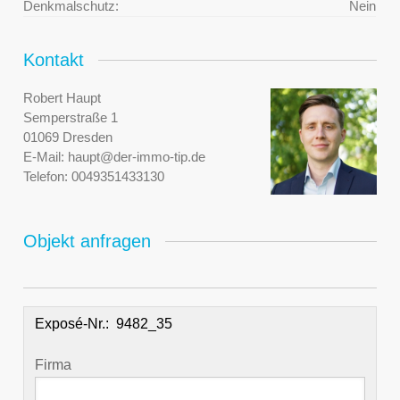
Denkmalschutz:
Nein
Kontakt
Robert Haupt
Semperstraße 1
01069 Dresden
E-Mail:
haupt@der-immo-tip.de
Telefon:
0049351433130
Objekt anfragen
Exposé-Nr.:
Firma