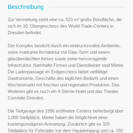
Beschreibung
Zur Vermietung steht eine ca. 523 m² große Bürofläche, die
sich im 10. Obergeschoss des World-Trade-Centers in
Dresden befindet.
Der Komplex besticht durch ein eindrucksvolles Ambiente,
seine markante Architektur mit Glas-Turm und einem
glasüberdachten Atrium sowie seine hervorragende
Infrastruktur. Namhafte Firmen und Dienstleister sind Mieter.
Die Ladenpassage im Erdgeschoss bietet vielfältige
Gastronomie, Geschäfte des täglichen Bedarfs und einen
Wochenmarkt mit frischen und regionalen Produkten. Des
Weiteren gibt es noch ein 4-Sterne-Hotel und das Theater
Comödie Dresden.
Die Tiefgarage des 1996 eröffneten Centers beherbergt über
1.000 Stellplätze. Mieter haben die Möglichkeit einer
kostengünstigeren Anmietung. Zusätzlich gibt es 320
Stellplätze für Fahrräder vor dem Haupteingang und ca. 150