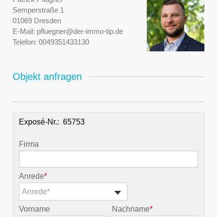
Semperstraße 1
01069 Dresden
E-Mail:
pfluegner@der-immo-tip.de
Telefon:
0049351433130
Objekt anfragen
Exposé-Nr.:
Firma
Anrede
*
Anrede*
Vorname
Nachname
*