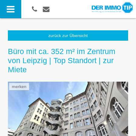
zurück zur Übersicht
Büro mit ca. 352 m² im Zentrum
von Leipzig | Top Standort | zur
Miete
merken