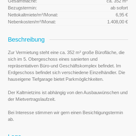
Gesamtfläche:
ca. 352 m²
Bezugstermin:
ab sofort
Nettokaltmiete/m²/Monat:
6,95 €
Nebenkosten/m²/Monat:
1.408,00 €
Beschreibung
Zur Vermietung steht eine ca. 352 m² große Bürofläche, die
sich im 5. Obergeschoss eines sanierten und
repräsentativen Büro-und Geschäftskomplex befindet. Im
Erdgeschoss befindet sich verschiedene Einzelhändler. Die
hauseigene Tiefgarage bietet Parkmöglichkeiten.
Der Kaltmietzins ist abhängig von den Ausbauwünschen und
der Mietvertragslaufzeit.
Bei Interesse stimmen wir gern einen Besichtigungstermin
ab.