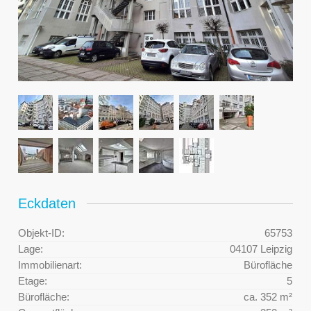
Eckdaten
Objekt-ID:
65753
Lage:
04107 Leipzig
Immobilienart:
Bürofläche
Etage:
5
Bürofläche:
ca. 352 m²