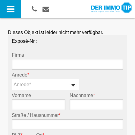
Dieses Objekt ist leider nicht mehr verfügbar.
Exposé-Nr.:
Firma
Anrede
*
Anrede*
Vorname
Nachname
*
Straße / Hausnummer
*