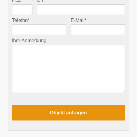
PLZ
*
Ort
*
Telefon
*
E-Mail
*
Ihre Anmerkung