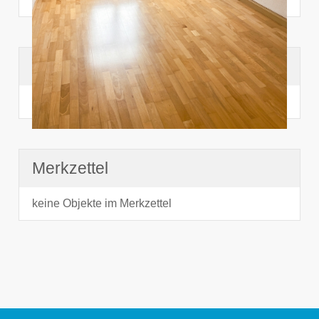
Suchhistorie
noch nichts angesehen
Merkzettel
keine Objekte im Merkzettel