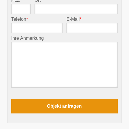
PLZ
*
Ort
*
Telefon
*
E-Mail
*
Ihre Anmerkung