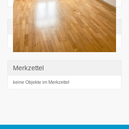
Suchhistorie
noch nichts angesehen
Merkzettel
keine Objekte im Merkzettel