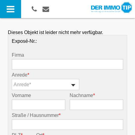
Dieses Objekt ist leider nicht mehr verfügbar.
Exposé-Nr.:
Firma
Anrede
*
Anrede*
Vorname
Nachname
*
Straße / Hausnummer
*