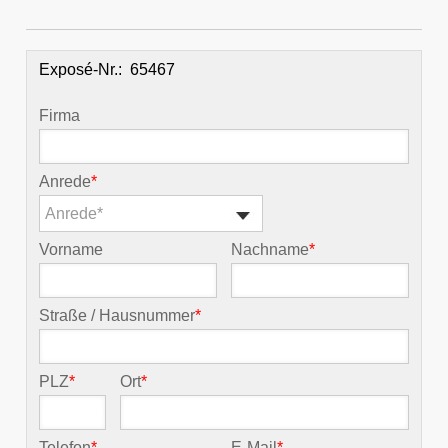
Exposé-Nr.:
Firma
Anrede
*
Anrede*
Vorname
Nachname
*
Straße / Hausnummer
*
PLZ
*
Ort
*
Telefon
*
E-Mail
*