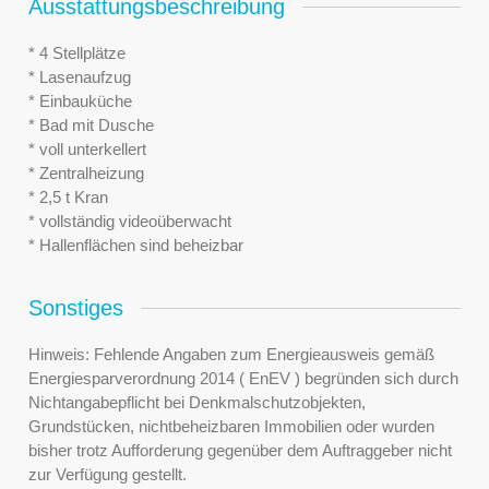
Ausstattungsbeschreibung
* 4 Stellplätze
* Lasenaufzug
* Einbauküche
* Bad mit Dusche
* voll unterkellert
* Zentralheizung
* 2,5 t Kran
* vollständig videoüberwacht
* Hallenflächen sind beheizbar
Sonstiges
Hinweis: Fehlende Angaben zum Energieausweis gemäß
Energiesparverordnung 2014 ( EnEV ) begründen sich durch
Nichtangabepflicht bei Denkmalschutzobjekten,
Grundstücken, nichtbeheizbaren Immobilien oder wurden
bisher trotz Aufforderung gegenüber dem Auftraggeber nicht
zur Verfügung gestellt.