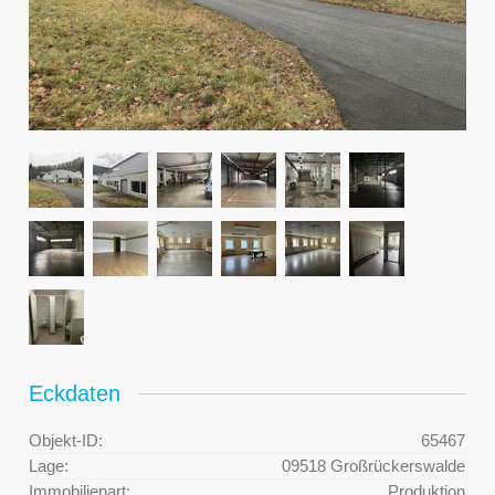
Eckdaten
Objekt-ID:
65467
Lage:
09518 Großrückerswalde
Immobilienart:
Produktion