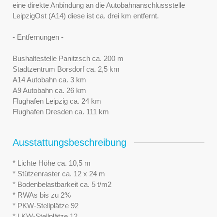
eine direkte Anbindung an die Autobahnanschlussstelle
LeipzigOst (A14) diese ist ca. drei km entfernt.
- Entfernungen -
Bushaltestelle Panitzsch ca. 200 m
Stadtzentrum Borsdorf ca. 2,5 km
A14 Autobahn ca. 3 km
A9 Autobahn ca. 26 km
Flughafen Leipzig ca. 24 km
Flughafen Dresden ca. 111 km
Ausstattungsbeschreibung
* Lichte Höhe ca. 10,5 m
* Stützenraster ca. 12 x 24 m
* Bodenbelastbarkeit ca. 5 t/m2
* RWAs bis zu 2%
* PKW-Stellplätze 92
* LKW-Stellplätze 12