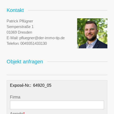
Kontakt
Patrick Pflügner
Semperstraße 1
01069 Dresden
E-Mail:
pfluegner@der-immo-tip.de
Telefon:
0049351433130
Objekt anfragen
Exposé-Nr.:
Firma
Anrede
*