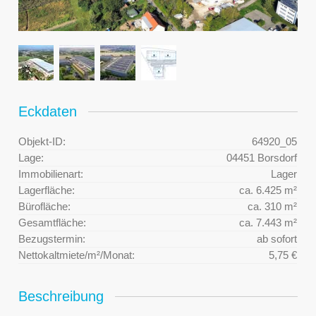
Eckdaten
Objekt-ID:
64920_05
Lage:
04451 Borsdorf
Immobilienart:
Lager
Lagerfläche:
ca. 6.425 m²
Bürofläche:
ca. 310 m²
Gesamtfläche:
ca. 7.443 m²
Bezugstermin:
ab sofort
Nettokaltmiete/m²/Monat:
5,75 €
Beschreibung