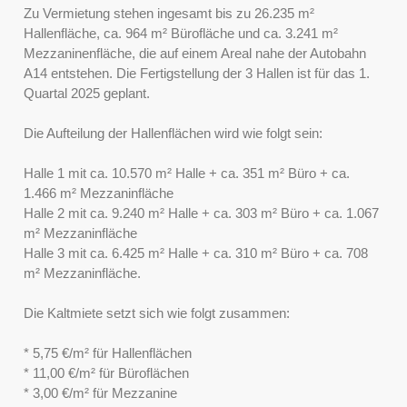
Zu Vermietung stehen ingesamt bis zu 26.235 m²
Hallenfläche, ca. 964 m² Bürofläche und ca. 3.241 m²
Mezzaninenfläche, die auf einem Areal nahe der Autobahn
A14 entstehen. Die Fertigstellung der 3 Hallen ist für das 1.
Quartal 2025 geplant.
Die Aufteilung der Hallenflächen wird wie folgt sein:
Halle 1 mit ca. 10.570 m² Halle + ca. 351 m² Büro + ca.
1.466 m² Mezzaninfläche
Halle 2 mit ca. 9.240 m² Halle + ca. 303 m² Büro + ca. 1.067
m² Mezzaninfläche
Halle 3 mit ca. 6.425 m² Halle + ca. 310 m² Büro + ca. 708
m² Mezzaninfläche.
Die Kaltmiete setzt sich wie folgt zusammen:
* 5,75 €/m² für Hallenflächen
* 11,00 €/m² für Büroflächen
* 3,00 €/m² für Mezzanine