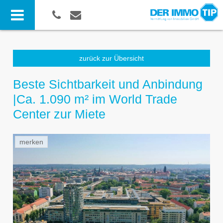
zurück zur Übersicht
Beste Sichtbarkeit und Anbindung
|Ca. 1.090 m² im World Trade
Center zur Miete
merken