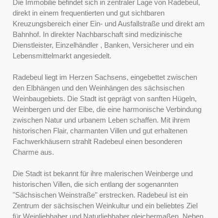
Die Immobilie befindet sich in zentraler Lage von Radebeul,
direkt in einem frequentierten und gut sichtbaren
Kreuzungsbereich einer Ein- und Ausfallstraße und direkt am
Bahnhof. In direkter Nachbarschaft sind medizinische
Dienstleister, Einzelhändler , Banken, Versicherer und ein
Lebensmittelmarkt angesiedelt.
Radebeul liegt im Herzen Sachsens, eingebettet zwischen
den Elbhängen und den Weinhängen des sächsischen
Weinbaugebiets. Die Stadt ist geprägt von sanften Hügeln,
Weinbergen und der Elbe, die eine harmonische Verbindung
zwischen Natur und urbanem Leben schaffen. Mit ihrem
historischen Flair, charmanten Villen und gut erhaltenen
Fachwerkhäusern strahlt Radebeul einen besonderen
Charme aus.
Die Stadt ist bekannt für ihre malerischen Weinberge und
historischen Villen, die sich entlang der sogenannten
"Sächsischen Weinstraße" erstrecken. Radebeul ist ein
Zentrum der sächsischen Weinkultur und ein beliebtes Ziel
für Weinliebhaber und Naturliebhaber gleichermaßen. Neben