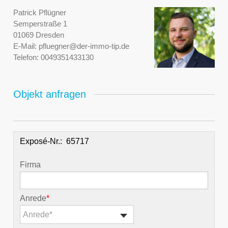
Patrick Pflügner
Semperstraße 1
01069 Dresden
E-Mail:
pfluegner@der-immo-tip.de
Telefon:
0049351433130
Objekt anfragen
Exposé-Nr.:
Firma
Anrede
*
Anrede*