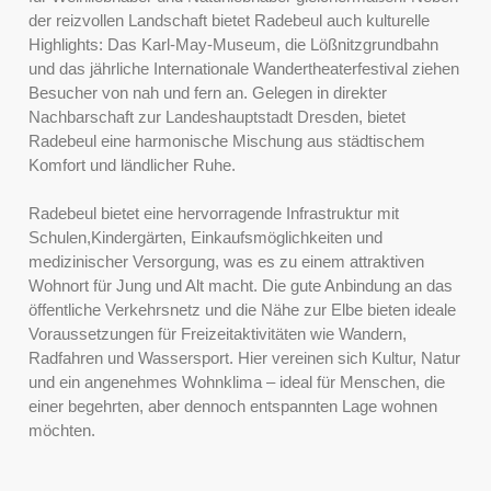
der reizvollen Landschaft bietet Radebeul auch kulturelle
Highlights: Das Karl-May-Museum, die Lößnitzgrundbahn
und das jährliche Internationale Wandertheaterfestival ziehen
Besucher von nah und fern an. Gelegen in direkter
Nachbarschaft zur Landeshauptstadt Dresden, bietet
Radebeul eine harmonische Mischung aus städtischem
Komfort und ländlicher Ruhe.
Radebeul bietet eine hervorragende Infrastruktur mit
Schulen,Kindergärten, Einkaufsmöglichkeiten und
medizinischer Versorgung, was es zu einem attraktiven
Wohnort für Jung und Alt macht. Die gute Anbindung an das
öffentliche Verkehrsnetz und die Nähe zur Elbe bieten ideale
Voraussetzungen für Freizeitaktivitäten wie Wandern,
Radfahren und Wassersport. Hier vereinen sich Kultur, Natur
und ein angenehmes Wohnklima – ideal für Menschen, die
einer begehrten, aber dennoch entspannten Lage wohnen
möchten.