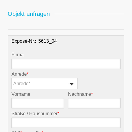
Objekt anfragen
Exposé-Nr.:
Firma
Anrede
*
Anrede*
Vorname
Nachname
*
Straße / Hausnummer
*