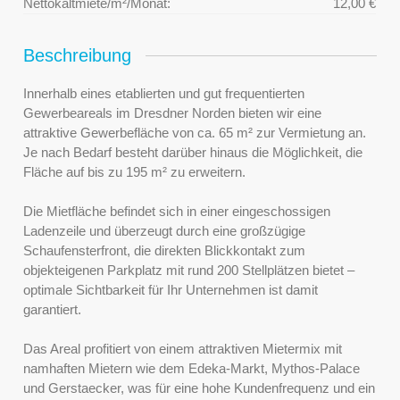
Nettokaltmiete/m²/Monat:
12,00 €
Beschreibung
Innerhalb eines etablierten und gut frequentierten
Gewerbeareals im Dresdner Norden bieten wir eine
attraktive Gewerbefläche von ca. 65 m² zur Vermietung an.
Je nach Bedarf besteht darüber hinaus die Möglichkeit, die
Fläche auf bis zu 195 m² zu erweitern.
Die Mietfläche befindet sich in einer eingeschossigen
Ladenzeile und überzeugt durch eine großzügige
Schaufensterfront, die direkten Blickkontakt zum
objekteigenen Parkplatz mit rund 200 Stellplätzen bietet –
optimale Sichtbarkeit für Ihr Unternehmen ist damit
garantiert.
Das Areal profitiert von einem attraktiven Mietermix mit
namhaften Mietern wie dem Edeka-Markt, Mythos-Palace
und Gerstaecker, was für eine hohe Kundenfrequenz und ein