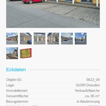
Eckdaten
Objekt-ID:
5613_04
Lage:
01099 Dresden
Immobilienart:
Verkaufsflaeche
Gesamtfläche:
ca. 65 m²
Bezugstermin:
in Abstimmung