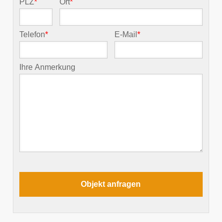
PLZ
*
Ort
*
Telefon
*
E-Mail
*
Ihre Anmerkung