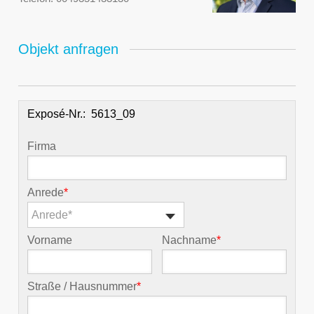
Objekt anfragen
Exposé-Nr.:
Firma
Anrede
*
Anrede*
Vorname
Nachname
*
Straße / Hausnummer
*