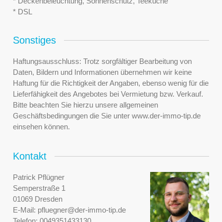
* Deckenbeleuchtung, Sonnenschutz, Teeküche
* DSL
Sonstiges
Haftungsausschluss: Trotz sorgfältiger Bearbeitung von
Daten, Bildern und Informationen übernehmen wir keine
Haftung für die Richtigkeit der Angaben, ebenso wenig für die
Lieferfähigkeit des Angebotes bei Vermietung bzw. Verkauf.
Bitte beachten Sie hierzu unsere allgemeinen
Geschäftsbedingungen die Sie unter www.der-immo-tip.de
einsehen können.
Kontakt
Patrick Pflügner
Semperstraße 1
01069 Dresden
E-Mail:
pfluegner@der-immo-tip.de
Telefon:
0049351433130