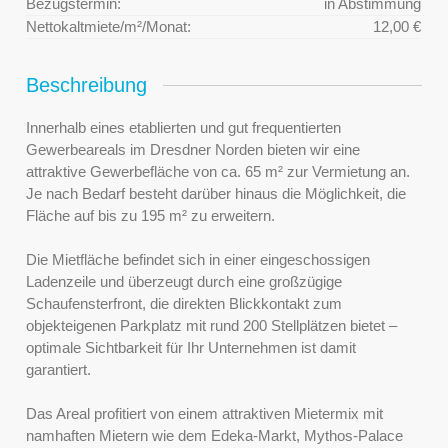
Bezugstermin:
in Abstimmung
Nettokaltmiete/m²/Monat:
12,00 €
Beschreibung
Innerhalb eines etablierten und gut frequentierten
Gewerbeareals im Dresdner Norden bieten wir eine
attraktive Gewerbefläche von ca. 65 m² zur Vermietung an.
Je nach Bedarf besteht darüber hinaus die Möglichkeit, die
Fläche auf bis zu 195 m² zu erweitern.
Die Mietfläche befindet sich in einer eingeschossigen
Ladenzeile und überzeugt durch eine großzügige
Schaufensterfront, die direkten Blickkontakt zum
objekteigenen Parkplatz mit rund 200 Stellplätzen bietet –
optimale Sichtbarkeit für Ihr Unternehmen ist damit
garantiert.
Das Areal profitiert von einem attraktiven Mietermix mit
namhaften Mietern wie dem Edeka-Markt, Mythos-Palace