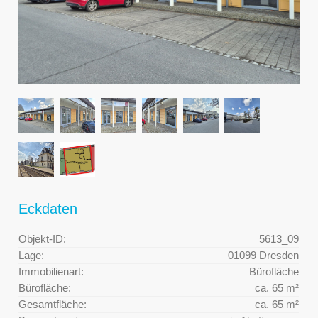
Eckdaten
Objekt-ID:
5613_09
Lage:
01099 Dresden
Immobilienart:
Bürofläche
Bürofläche:
ca. 65 m²
Gesamtfläche:
ca. 65 m²