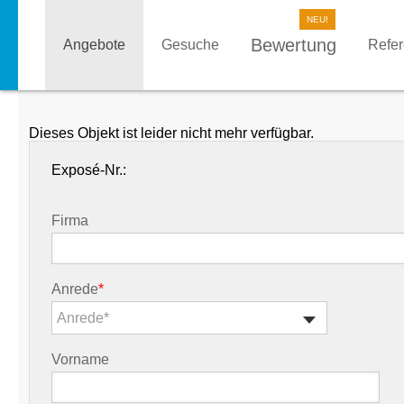
Bewertung
Angebote
Gesuche
Refe
Dieses Objekt ist leider nicht mehr verfügbar.
Exposé-Nr.:
Firma
Anrede
*
Anrede*
Vorname