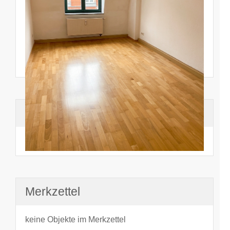
Suchhistorie
noch nichts angesehen
Merkzettel
keine Objekte im Merkzettel