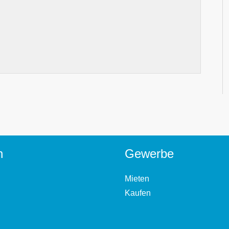
n
Gewerbe
Mieten
Kaufen