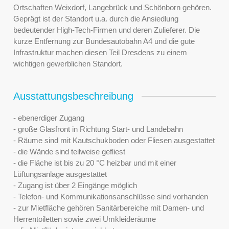
Ortschaften Weixdorf, Langebrück und Schönborn gehören.
Geprägt ist der Standort u.a. durch die Ansiedlung
bedeutender High-Tech-Firmen und deren Zulieferer. Die
kurze Entfernung zur Bundesautobahn A4 und die gute
Infrastruktur machen diesen Teil Dresdens zu einem
wichtigen gewerblichen Standort.
Ausstattungsbeschreibung
- ebenerdiger Zugang
- große Glasfront in Richtung Start- und Landebahn
- Räume sind mit Kautschukboden oder Fliesen ausgestattet
- die Wände sind teilweise gefliest
- die Fläche ist bis zu 20 °C heizbar und mit einer
Lüftungsanlage ausgestattet
- Zugang ist über 2 Eingänge möglich
- Telefon- und Kommunikationsanschlüsse sind vorhanden
- zur Mietfläche gehören Sanitärbereiche mit Damen- und
Herrentoiletten sowie zwei Umkleideräume