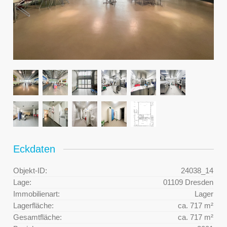
Eckdaten
Objekt-ID:
24038_14
Lage:
01109 Dresden
Immobilienart:
Lager
Lagerfläche:
ca. 717 m²
Gesamtfläche:
ca. 717 m²