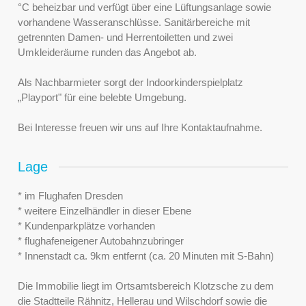
°C beheizbar und verfügt über eine Lüftungsanlage sowie
vorhandene Wasseranschlüsse. Sanitärbereiche mit
getrennten Damen- und Herrentoiletten und zwei
Umkleideräume runden das Angebot ab.
Als Nachbarmieter sorgt der Indoorkinderspielplatz
„Playport" für eine belebte Umgebung.
Bei Interesse freuen wir uns auf Ihre Kontaktaufnahme.
Lage
* im Flughafen Dresden
* weitere Einzelhändler in dieser Ebene
* Kundenparkplätze vorhanden
* flughafeneigener Autobahnzubringer
* Innenstadt ca. 9km entfernt (ca. 20 Minuten mit S-Bahn)
Die Immobilie liegt im Ortsamtsbereich Klotzsche zu dem
die Stadtteile Rähnitz, Hellerau und Wilschdorf sowie die