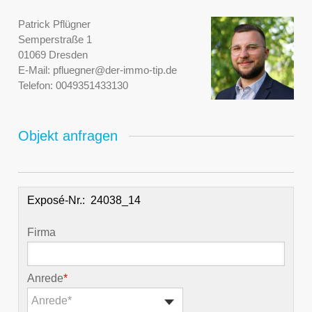
Patrick Pflügner
Semperstraße 1
01069 Dresden
E-Mail:
pfluegner@der-immo-tip.de
Telefon:
0049351433130
Objekt anfragen
Exposé-Nr.:
Firma
Anrede
*
Anrede*