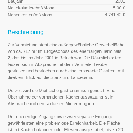
Baujahr:
2001
Nettokaltmiete/m²/Monat:
5,00 €
Nebenkosten/m²/Monat:
4.741,42 €
Beschreibung
Zur Vermietung steht eine außergewöhnliche Gewerbefläche
von ca. 717 m² im Erdgeschoss des ehemaligen Terminals
2, das bis ins Jahr 2001 in Betrieb war. Die Räumlichkeiten
lassen sich in Absprache mit dem Vermieter flexibel
gestalten und bestechen durch eine imposante Glasfront mit
direktem Blick auf die Start- und Landebahn.
Derzeit wird die Mietfläche gastronomisch genutzt. Eine
Übernahme der vorhandenen Küchenausstattung ist in
Absprache mit dem aktuellen Mieter möglich.
Der ebenerdige Zugang sowie zwei separate Eingänge
gewährleisten eine problemlose Erreichbarkeit. Die Fläche
ist mit Kautschukboden oder Fliesen ausgestattet, bis zu 20