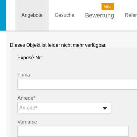
Bewertung
Angebote
Gesuche
Refe
Dieses Objekt ist leider nicht mehr verfügbar.
Exposé-Nr.:
Firma
Anrede
*
Anrede*
Vorname