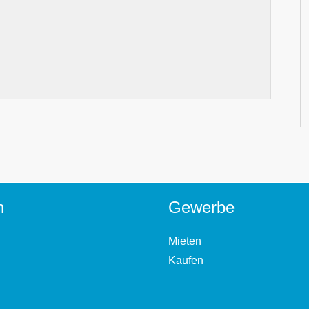
n
Gewerbe
Mieten
Kaufen