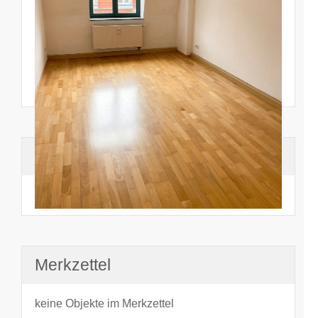
Suchhistorie
noch nichts angesehen
Merkzettel
keine Objekte im Merkzettel