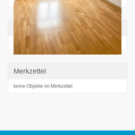
Suchhistorie
noch nichts angesehen
Merkzettel
keine Objekte im Merkzettel