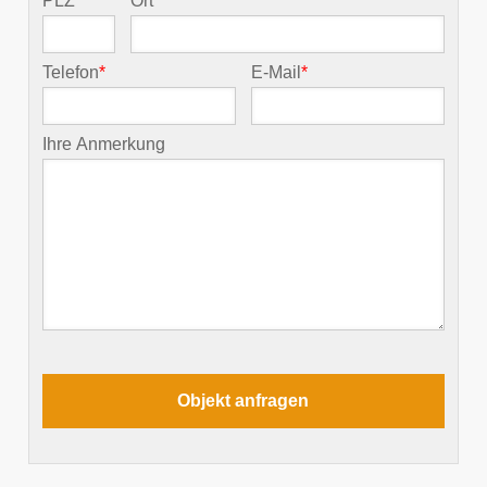
PLZ
*
Ort
*
Telefon
*
E-Mail
*
Ihre Anmerkung