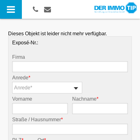
Dieses Objekt ist leider nicht mehr verfügbar.
Exposé-Nr.:
Firma
Anrede
*
Anrede*
Vorname
Nachname
*
Straße / Hausnummer
*