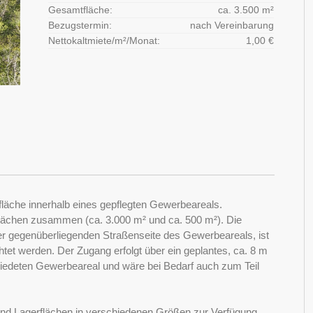
Gesamtfläche:
ca. 3.500 m²
Bezugstermin:
nach Vereinbarung
Nettokaltmiete/m²/Monat:
1,00 €
fläche innerhalb eines gepflegten Gewerbeareals.
lflächen zusammen (ca. 3.000 m² und ca. 500 m²). Die
der gegenüberliegenden Straßenseite des Gewerbeareals, ist
htet werden. Der Zugang erfolgt über ein geplantes, ca. 8 m
umfriedeten Gewerbeareal und wäre bei Bedarf auch zum Teil
 und Lagerflächen in verschiedenen Größen zur Verfügung,