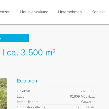
renzen
Hausverwaltung
Unternehmen
Kontakt
en
I ca. 3.500 m²
Eckdaten
Objekt-ID:
59208_08
Lage:
01809 Müglitztal
Immobilienart:
Gewerbe
Grundstücksfläche:
ca. 3.500 m²