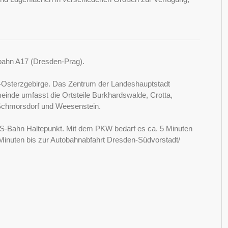
tobahn A17 (Dresden-Prag).
z-Osterzgebirge. Das Zentrum der Landeshauptstadt
meinde umfasst die Ortsteile Burkhardswalde, Crotta,
 Schmorsdorf und Weesenstein.
r S-Bahn Haltepunkt. Mit dem PKW bedarf es ca. 5 Minuten
15 Minuten bis zur Autobahnabfahrt Dresden-Südvorstadt/