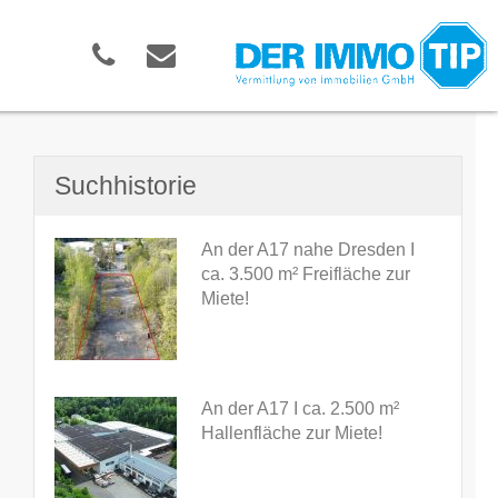
Suchhistorie
An der A17 nahe Dresden I
ca. 3.500 m² Freifläche zur
Miete!
An der A17 I ca. 2.500 m²
Hallenfläche zur Miete!