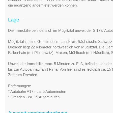
die ergänzend angemietet werden können.
Lage
Die Immobilie befindet sich im Müglitztal unweit der S 178/ Au
Müglitztal ist eine Gemeinde im Landkreis Sächsische Schwei
Dresden liegt 22 Kilometer nordwestlich von Müglitztal. Die Ge
Falkenhain (mit Ploschwitz), Maxen, Mühlbach (mit Häselich),
Unweit der Immobilie, max. 5 Minuten zu Fuß, befindet sich de
bis zur Autobahnauffahrt Pirna. Von hier sind es lediglich ca. 
Zentrum Dresden.
Entfernungen:
* Autobahn A17 - ca. 5 Autominuten
* Dresden - ca. 15 Autominuten