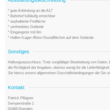
Ausstattungsbeschreibung
* gute Anbindung an die A17
* Bahnhof fußläufig erreichbar
* asphaltierte Freifläche
* umfriedetes Gelände
* Eingangstor mit 8m
* Hallen-/Lager-/Büro-/Sozialflächen auf dem Gelände
Sonstiges
Haftungsausschluss: Trotz sorgfältiger Bearbeitung von Daten, 
die Richtigkeit der Angaben, ebenso wenig für die Lieferfähigke
Sie hierzu unsere allgemeinen Geschäftsbedingungen die Sie u
Kontakt
Patrick Pflügner
Semperstraße 1
01069 Dresden