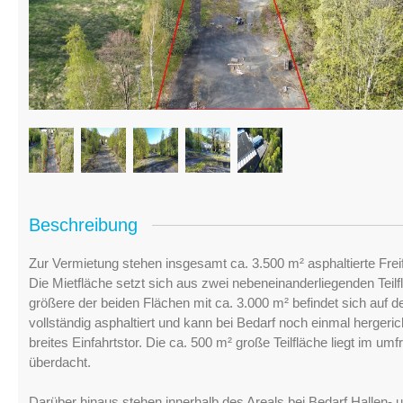
Beschreibung
Zur Vermietung stehen insgesamt ca. 3.500 m² asphaltierte Frei
Die Mietfläche setzt sich aus zwei nebeneinanderliegenden Tei
größere der beiden Flächen mit ca. 3.000 m² befindet sich auf 
vollständig asphaltiert und kann bei Bedarf noch einmal hergeric
breites Einfahrtstor. Die ca. 500 m² große Teilfläche liegt im 
überdacht.
Darüber hinaus stehen innerhalb des Areals bei Bedarf Hallen-