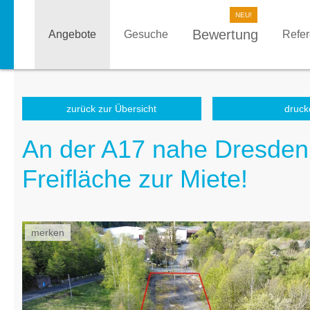
Bewertung
Angebote
Gesuche
Refe
zurück zur Übersicht
druck
An der A17 nahe Dresden 
Freifläche zur Miete!
merken