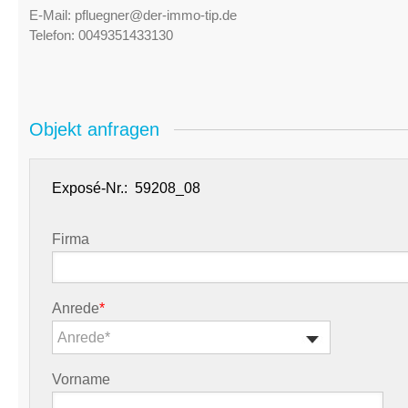
E-Mail:
pfluegner@der-immo-tip.de
Telefon:
0049351433130
Objekt anfragen
Exposé-Nr.:
Firma
Anrede
*
Anrede*
Vorname