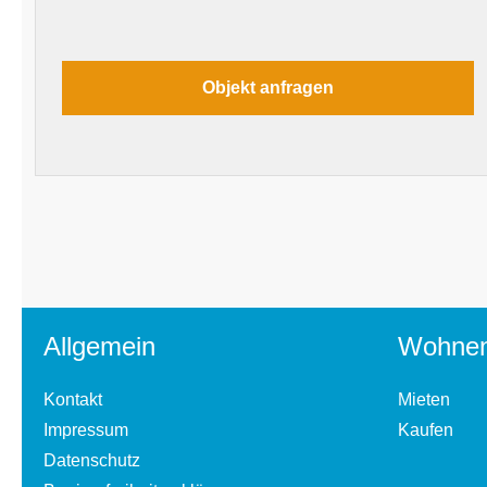
Allgemein
Wohne
Kontakt
Mieten
Impressum
Kaufen
Datenschutz