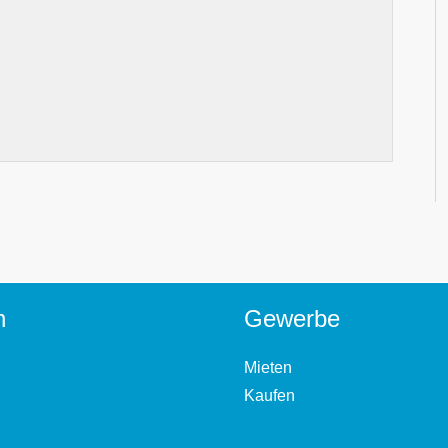
n
Gewerbe
Mieten
Kaufen