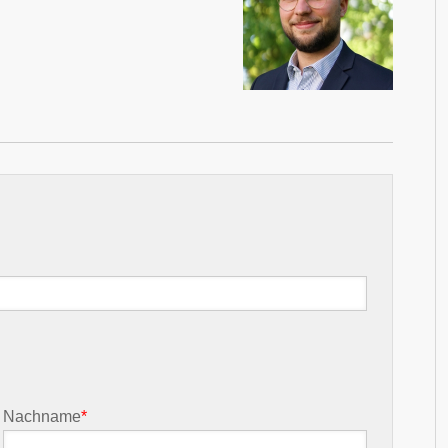
Nachname
*