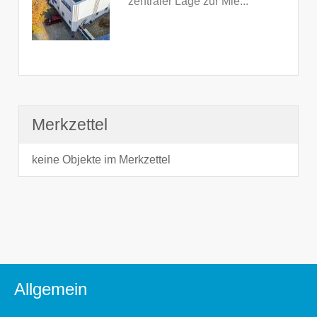
zentraler Lage zur Mie...
Merkzettel
keine Objekte im Merkzettel
Allgemein