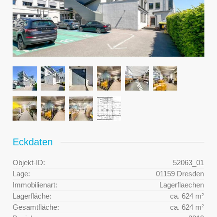
Eckdaten
Objekt-ID:
52063_01
Lage:
01159 Dresden
Immobilienart:
Lagerflaechen
Lagerfläche:
ca. 624 m²
Gesamtfläche:
ca. 624 m²