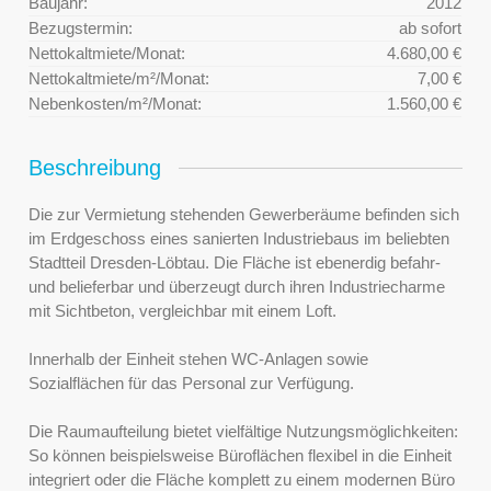
Baujahr:
2012
Bezugstermin:
ab sofort
Nettokaltmiete/Monat:
4.680,00 €
Nettokaltmiete/m²/Monat:
7,00 €
Nebenkosten/m²/Monat:
1.560,00 €
Beschreibung
Die zur Vermietung stehenden Gewerberäume befinden sich
im Erdgeschoss eines sanierten Industriebaus im beliebten
Stadtteil Dresden-Löbtau. Die Fläche ist ebenerdig befahr-
und belieferbar und überzeugt durch ihren Industriecharme
mit Sichtbeton, vergleichbar mit einem Loft.
Innerhalb der Einheit stehen WC-Anlagen sowie
Sozialflächen für das Personal zur Verfügung.
Die Raumaufteilung bietet vielfältige Nutzungsmöglichkeiten:
So können beispielsweise Büroflächen flexibel in die Einheit
integriert oder die Fläche komplett zu einem modernen Büro