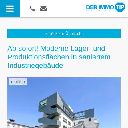
zurück zur Übersicht
Ab sofort! Moderne Lager- und
Produktionsflächen in saniertem
Industriegebäude
merken