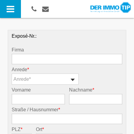
Exposé-Nr.:
Firma
Anrede
*
Anrede*
Vorname
Nachname
*
Straße / Hausnummer
*
PLZ
*
Ort
*