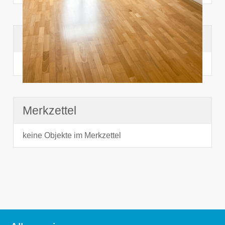
Suchhistorie
noch nichts angesehen
Merkzettel
keine Objekte im Merkzettel