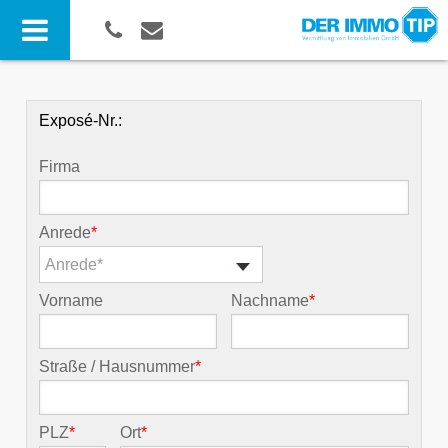
Exposé-Nr.:
Firma
Anrede
*
Anrede*
Vorname
Nachname
*
Straße / Hausnummer
*
PLZ
*
Ort
*