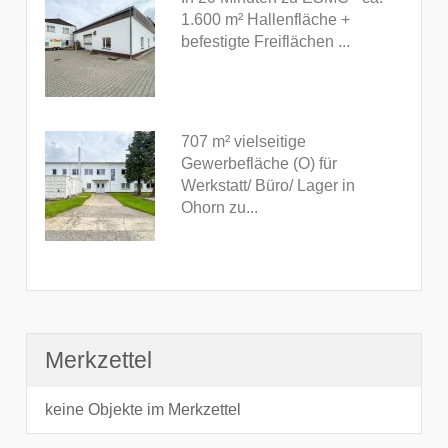
1.600 m² Hallenfläche +
befestigte Freiflächen ...
707 m² vielseitige
Gewerbefläche (O) für
Werkstatt/ Büro/ Lager in
Ohorn zu...
Merkzettel
keine Objekte im Merkzettel