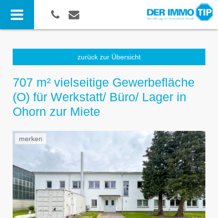
zurück zur Übersicht
707 m² vielseitige Gewerbefläche
(O) für Werkstatt/ Büro/ Lager in
Ohorn zur Miete
merken