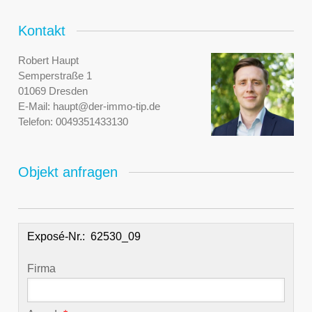
Kontakt
Robert Haupt
Semperstraße 1
01069 Dresden
E-Mail:
haupt@der-immo-tip.de
Telefon:
0049351433130
Objekt anfragen
Exposé-Nr.:
Firma