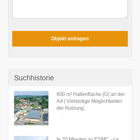
Suchhistorie
600 m² Hallenfläche (G) an der
A4 | Vielseitige Möglichkeiten
der Nutzung
In 20 Minuten zu ESMC - ca.