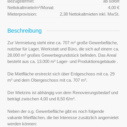
Bezugstermin:
ab sofort
Nettokaltmiete/m²/Monat:
4,00 €
Mieterprovision:
2,38 Nettokaltmieten inkl. MwSt.
Beschreibung
Zur Vermietung steht eine ca. 707 m² große Gewerbefläche,
nutzbar für Lager, Werkstatt und Büro, die sich auf einem ca.
28.000 m² großes Gewerbegrundstück befinden. Das Areal
besteht aus ca. 13.000 m² Lager- und Produktionsgebäude .
Die Mietfläche erstreckt sich über Erdgeschoss mit ca. 29
m² und dem Obergeschoss mit ca. 707 m².
Der Mietzins ist abhängig von dem Renovierungsbedarf und
beträgt zwischen 4,00 und 8,50 €/m².
Neben der o.g. Gewerbefläche gibt es noch folgende
vakante Mietflächen, die bei Interesse zusätzlich angemietet
werden können: